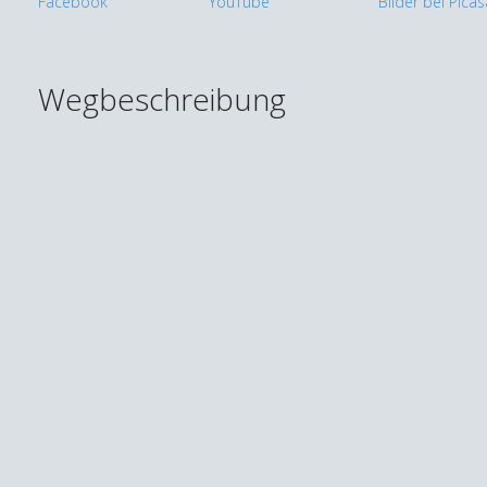
Wegbeschreibung
Thomas
Went