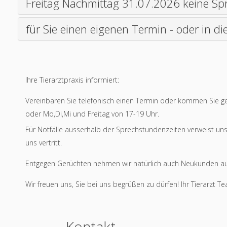
Freitag Nachmittag 31.07.2026 keine Sp
für Sie einen eigenen Termin - oder in d
Ihre Tierarztpraxis informiert:
Vereinbaren Sie telefonisch einen Termin oder kommen Sie ge
oder Mo,Di,Mi und Freitag von 17-19 Uhr.
Für Notfälle ausserhalb der Sprechstundenzeiten verweist un
uns vertritt.
Entgegen Gerüchten nehmen wir natürlich auch Neukunden au
Wir freuen uns, Sie bei uns begrüßen zu dürfen! Ihr Tierarzt T
Kontakt