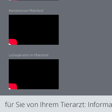
Kleintierpraxis Pfotenland
Luchsoperation im Pfotenland
für Sie von Ihrem Tierarzt: Infor