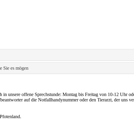
ie Sie es mögen
h in unsere offene Sprechstunde: Montag bis Freitag von 10-12 Uhr o
beantworter auf die Notfallhandynummer oder den Tierarzt, der uns vert
 Pfotenland.