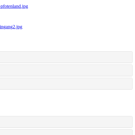
-pfotenland.jpg
ingang2.jpg