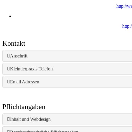
http://w
http:
Kontakt
Anschrift
Kleintierpraxis Telefon
Email Adressen
Pflichtangaben
Inhalt und Webdesign