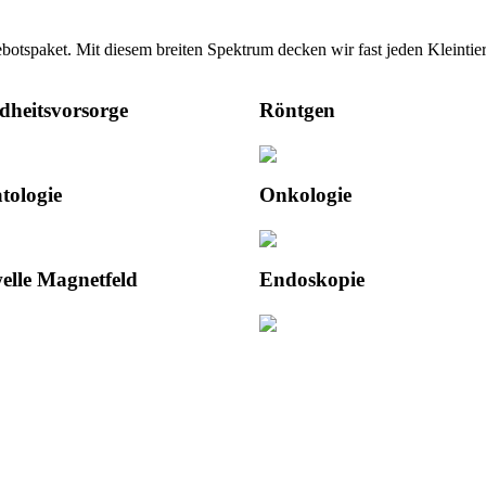
aket. Mit diesem breiten Spektrum decken wir fast jeden Kleintierb
dheitsvorsorge
Röntgen
tologie
Onkologie
elle Magnetfeld
Endoskopie