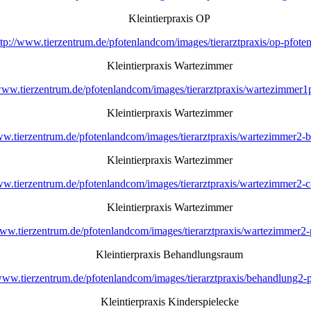
Kleintierpraxis OP
ttp://www.tierzentrum.de/pfotenlandcom/images/tierarztpraxis/op-pfote
Kleintierpraxis Wartezimmer
www.tierzentrum.de/pfotenlandcom/images/tierarztpraxis/wartezimmer1
Kleintierpraxis Wartezimmer
ww.tierzentrum.de/pfotenlandcom/images/tierarztpraxis/wartezimmer2-b
Kleintierpraxis Wartezimmer
ww.tierzentrum.de/pfotenlandcom/images/tierarztpraxis/wartezimmer2-c
Kleintierpraxis Wartezimmer
www.tierzentrum.de/pfotenlandcom/images/tierarztpraxis/wartezimmer2-
Kleintierpraxis Behandlungsraum
/www.tierzentrum.de/pfotenlandcom/images/tierarztpraxis/behandlung2-p
Kleintierpraxis Kinderspielecke