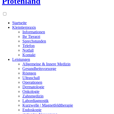
Pfotenland
Startseite
Kleintierpraxis
Informationen
Ihr Tierarzt
Sprechstunden
Telefon
Notfall
Kontakt
Leistungen
Allgemeine & Innere Medizin
Gesundheitsvorsorge
Röntgen
Ultraschall
Operationen
Dermatologie
Onkologie
Zahnmedizin
Labordiagnostik
Kurzwelle | Magnetfeldtherapie
Endoskopie