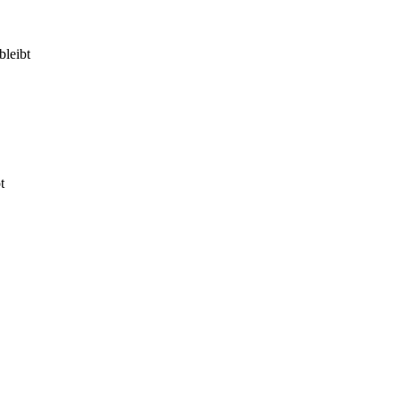
bleibt
t