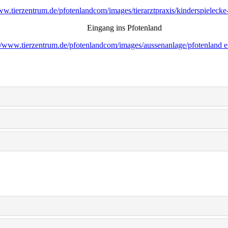
ww.tierzentrum.de/pfotenlandcom/images/tierarztpraxis/kinderspielecke
Eingang ins Pfotenland
//www.tierzentrum.de/pfotenlandcom/images/aussenanlage/pfotenland e