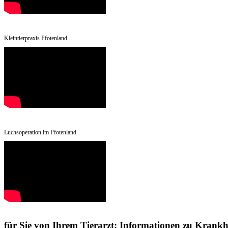
Kleintierpraxis Pfotenland
Luchsoperation im Pfotenland
für Sie von Ihrem Tierarzt: Informationen zu Krankh