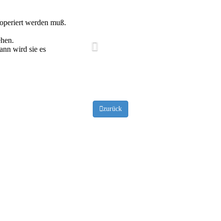
r operiert werden muß.
ehen.
ann wird sie es
zurück