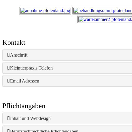
Kontakt
Anschrift
Kleintierpraxis Telefon
Email Adressen
Pflichtangaben
Inhalt und Webdesign
Berufsrechtrechtliche Pflichtangaben