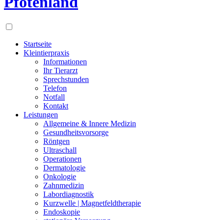
Pfotenland
Startseite
Kleintierpraxis
Informationen
Ihr Tierarzt
Sprechstunden
Telefon
Notfall
Kontakt
Leistungen
Allgemeine & Innere Medizin
Gesundheitsvorsorge
Röntgen
Ultraschall
Operationen
Dermatologie
Onkologie
Zahnmedizin
Labordiagnostik
Kurzwelle | Magnetfeldtherapie
Endoskopie