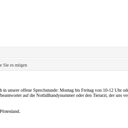
ie Sie es mögen
h in unsere offene Sprechstunde: Montag bis Freitag von 10-12 Uhr o
beantworter auf die Notfallhandynummer oder den Tierarzt, der uns vert
 Pfotenland.