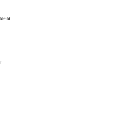
bleibt
t