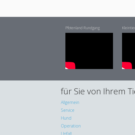
Pfotenland Rundgang
Kleintie
für Sie von Ihrem T
Allgemein
Service
Hund
Operation
Unfall