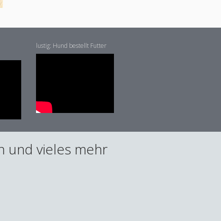
lustig: Hund bestellt Futter
en und vieles mehr