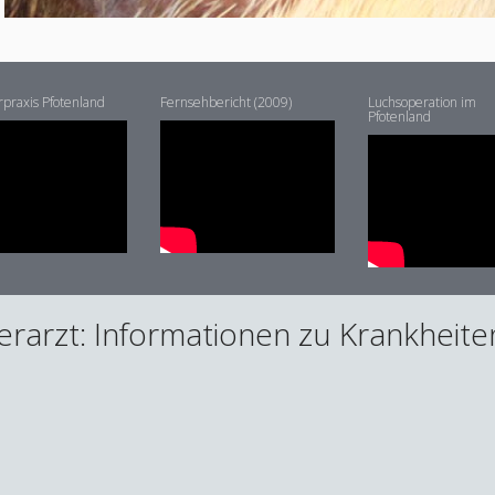
rpraxis Pfotenland
Fernsehbericht (2009)
Luchsoperation im
Pfotenland
ierarzt: Informationen zu Krankheit