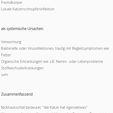
Fremdkörper
Lokale Katzenschnupfeninfektion
als systemische Ursachen:
Verwurmung
Bakterielle oder Virusinfektionen, häufig mit Begleitsymptomen wie
Fieber
Organische Erkrankungen wie z.B. Nieren- oder Leberprobleme
Stoffwechselerkrankungen
uvm
Zusammenfassend
Nickhautvorfall bedeutet: "die Katze hat irgendetwas"