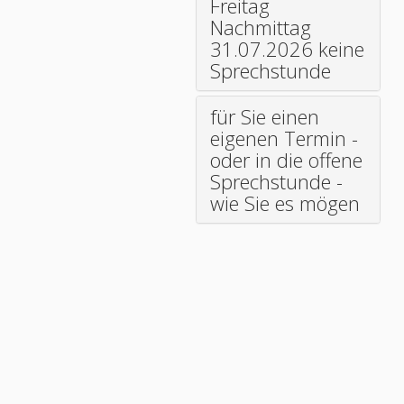
Freitag
Nachmittag
31.07.2026 keine
Sprechstunde
für Sie einen
eigenen Termin -
oder in die offene
Sprechstunde -
wie Sie es mögen