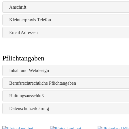
Meerschweinchen
Anschrift
Kaninchen
Kleintierpraxis Telefon
Email Adressen
Pflichtangaben
Inhalt und Webdesign
Berufsrechtrechtliche Pflichtangaben
Haftungsausschluß
Datenschutzerklärung