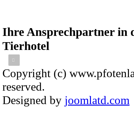
Ihre Ansprechpartner in 
Thomas
Went
Tierhotel
Tierarzt
Copyright (c) www.pfotenla
reserved.
Designed by
joomlatd.com