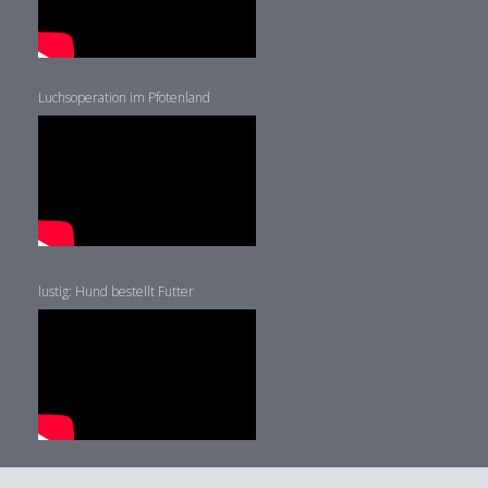
Luchsoperation im Pfotenland
lustig: Hund bestellt Futter