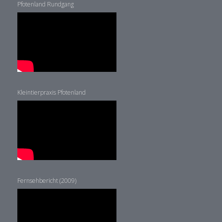
Pfotenland Rundgang
Kleintierpraxis Pfotenland
Fernsehbericht (2009)