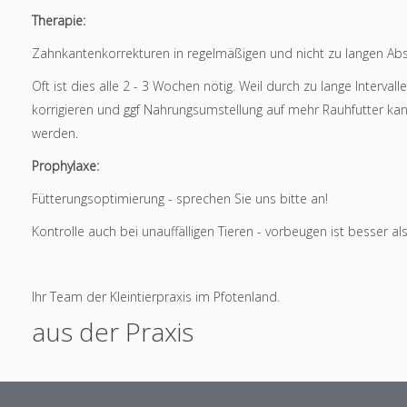
Therapie:
Zahnkantenkorrekturen in regelmäßigen und nicht zu langen Ab
Oft ist dies alle 2 - 3 Wochen nötig. Weil durch zu lange Intervall
korrigieren und ggf Nahrungsumstellung auf mehr Rauhfutter ka
werden.
Prophylaxe:
Fütterungsoptimierung - sprechen Sie uns bitte an!
Kontrolle auch bei unauffälligen Tieren - vorbeugen ist besser a
Ihr Team der Kleintierpraxis im Pfotenland.
aus der Praxis