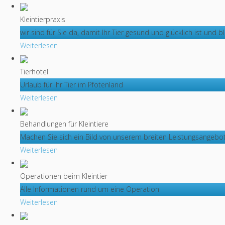
Kleintierpraxis
wir sind für Sie da, damit Ihr Tier gesund und glücklich ist und bl
Weiterlesen
Tierhotel
Urlaub für Ihr Tier im Pfotenland
Weiterlesen
Behandlungen für Kleintiere
Machen Sie sich ein Bild von unserem breiten Leistungsangebo
Weiterlesen
Operationen beim Kleintier
Alle Informationen rund um eine Operation
Weiterlesen