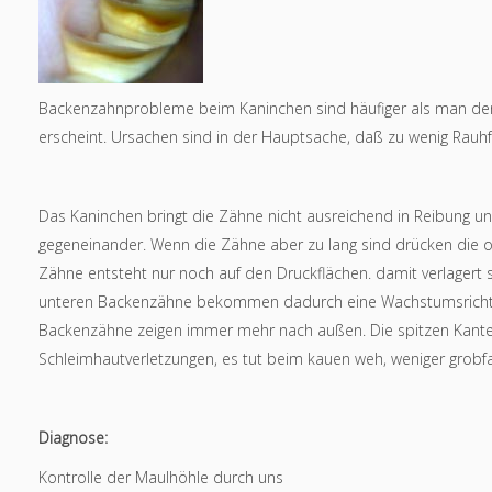
Backenzahnprobleme beim Kaninchen sind häufiger als man denk
erscheint. Ursachen sind in der Hauptsache, daß zu wenig Rauhfut
Das Kaninchen bringt die Zähne nicht ausreichend in Reibung 
gegeneinander. Wenn die Zähne aber zu lang sind drücken die 
Zähne entsteht nur noch auf den Druckflächen. damit verlagert 
unteren Backenzähne bekommen dadurch eine Wachstumsrichtung
Backenzähne zeigen immer mehr nach außen. Die spitzen Kante
Schleimhautverletzungen, es tut beim kauen weh, weniger grobfas
Diagnose:
Kontrolle der Maulhöhle durch uns