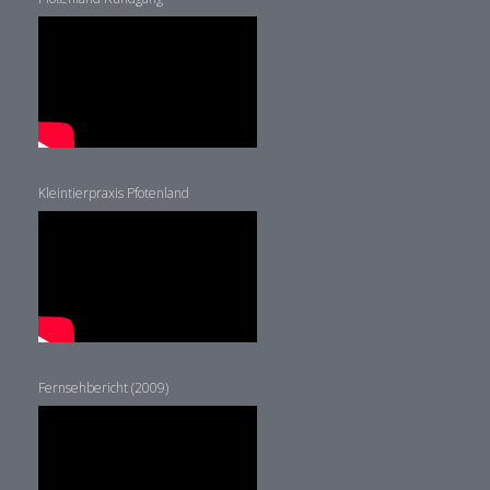
Kleintierpraxis Pfotenland
Fernsehbericht (2009)