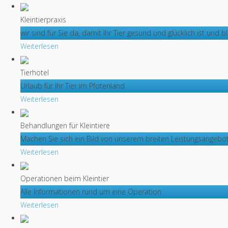
Kleintierpraxis
wir sind für Sie da, damit Ihr Tier gesund und glücklich ist und bl
Weiterlesen
Tierhotel
Urlaub für Ihr Tier im Pfotenland
Weiterlesen
Behandlungen für Kleintiere
Machen Sie sich ein Bild von unserem breiten Leistungsangebo
Weiterlesen
Operationen beim Kleintier
Alle Informationen rund um eine Operation
Weiterlesen