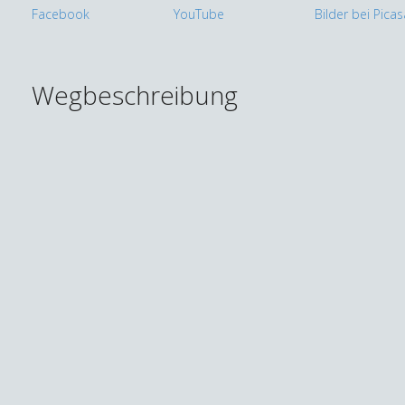
Wegbeschreibung
Thomas
Went