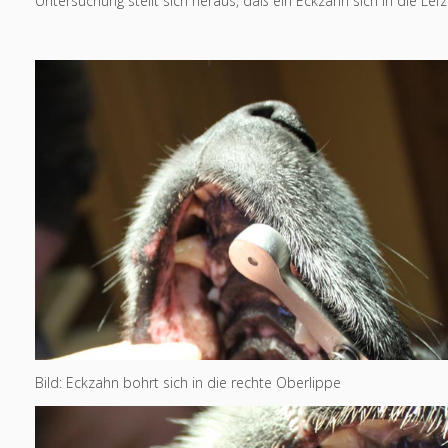
Untersuchung stellt sich heraus, daß ein Eckzahn sich in die Lef
Bild: Eckzahn bohrt sich in die rechte Oberlippe