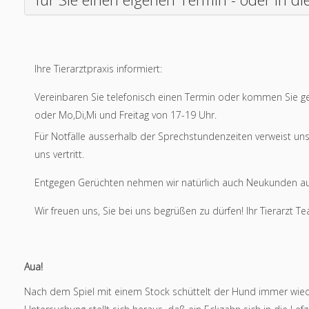
Ihre Tierarztpraxis informiert:
Vereinbaren Sie telefonisch einen Termin oder kommen Sie ge
oder Mo,Di,Mi und Freitag von 17-19 Uhr.
Für Notfälle ausserhalb der Sprechstundenzeiten verweist un
uns vertritt.
Entgegen Gerüchten nehmen wir natürlich auch Neukunden au
Wir freuen uns, Sie bei uns begrüßen zu dürfen! Ihr Tierarzt T
Aua!
Nach dem Spiel mit einem Stock schüttelt der Hund immer wied