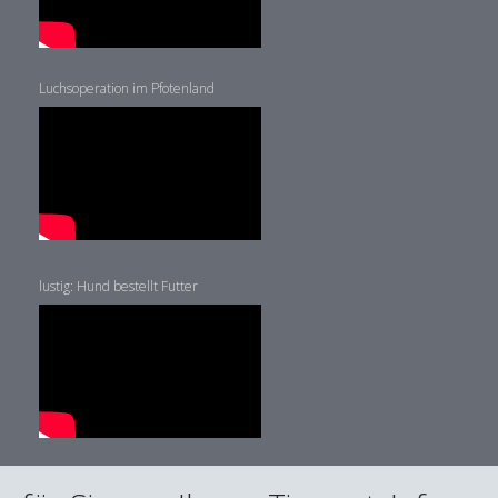
Luchsoperation im Pfotenland
lustig: Hund bestellt Futter