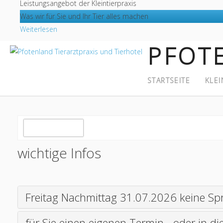
Leistungsangebot der Kleintierpraxis
Was wir für Sie und Ihr Tier alles machen
Weiterlesen
PFOT
STARTSEITE
KLEI
wichtige Infos
Freitag Nachmittag 31.07.2026 keine Sp
für Sie einen eigenen Termin - oder in d