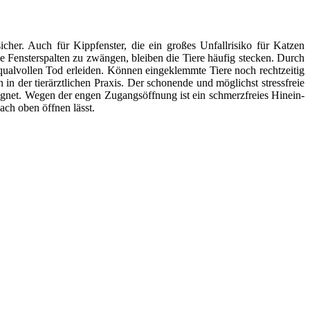
her. Auch für Kippfenster, die ein großes Unfallrisiko für Katzen
he Fensterspalten zu zwängen, bleiben die Tiere häufig stecken. Durch
 qualvollen Tod erleiden. Können eingeklemmte Tiere noch rechtzeitig
n der tierärztlichen Praxis. Der schonende und möglichst stressfreie
eignet. Wegen der engen Zugangsöffnung ist ein schmerzfreies Hinein-
ach oben öffnen lässt.