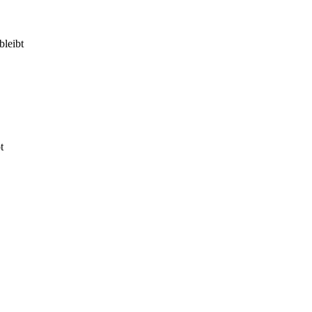
bleibt
t