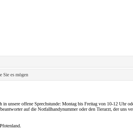
ie Sie es mögen
h in unsere offene Sprechstunde: Montag bis Freitag von 10-12 Uhr o
beantworter auf die Notfallhandynummer oder den Tierarzt, der uns vert
 Pfotenland.