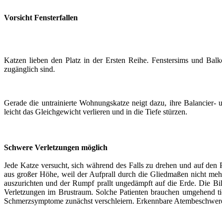
Vorsicht Fensterfallen
Katzen lieben den Platz in der Ersten Reihe. Fenstersims und Balk
zugänglich sind.
Gerade die untrainierte Wohnungskatze neigt dazu, ihre Balancier- 
leicht das Gleichgewicht verlieren und in die Tiefe stürzen.
Schwere Verletzungen möglich
Jede Katze versucht, sich während des Falls zu drehen und auf den
aus großer Höhe, weil der Aufprall durch die Gliedmaßen nicht meh
auszurichten und der Rumpf prallt ungedämpft auf die Erde. Die Bi
Verletzungen im Brustraum. Solche Patienten brauchen umgehend tie
Schmerzsymptome zunächst verschleiern. Erkennbare Atembeschwerden 