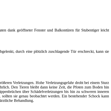
ten dank geöffneter Fenster und Balkontüren für Stubentiger leicht
gelenkt, durch eine plötzlich zuschlagende Tür erschreckt, kann sie
rößeren Verletzungen. Hohe Verletzungsgefahr droht bei einem Sturz
rlich. Den Tieren bleibt dann keine Zeit, die Pfoten zum Boden hin
Rippenbrüchen über Schädelverletzungen bis hin zu schweren inneren
, sollten sie genau beobachtet werden. Ein bestehender Schock kann
ärztliche Behandlung.