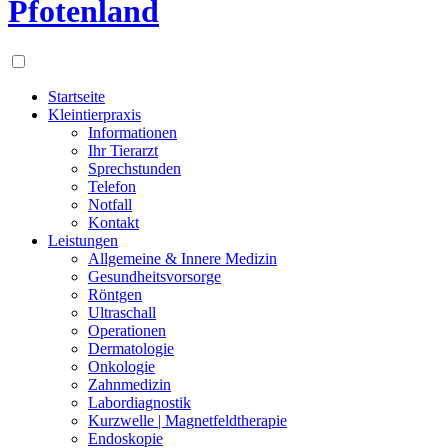
Pfotenland
Startseite
Kleintierpraxis
Informationen
Ihr Tierarzt
Sprechstunden
Telefon
Notfall
Kontakt
Leistungen
Allgemeine & Innere Medizin
Gesundheitsvorsorge
Röntgen
Ultraschall
Operationen
Dermatologie
Onkologie
Zahnmedizin
Labordiagnostik
Kurzwelle | Magnetfeldtherapie
Endoskopie