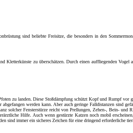
onbrüstung sind beliebte Freisitze, die besonders in den Sommermona
und Kletterkünste zu überschätzen. Durch einen auffliegenden Vogel ab
 Pfoten zu landen. Diese Stoßdämpfung schützt Kopf und Rumpf vor g
r abgefangen werden kann. Aber auch geringe Falldistanzen sind gefäh
lanz solcher Fensterstürze reicht von Prellungen, Zehen-, Bein- und 
rärztliche Hilfe. Auch wenn gestürzte Katzen noch mobil erscheinen
sind immer ein sicheres Zeichen für eine dringend erforderliche tier