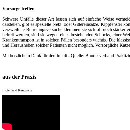
Vorsorge treffen
Schwere Unfälle dieser Art lassen sich auf einfache Weise vermei
darstellen, gibt es spezielle Netz- oder Gittereinsätze. Kippfenster
verzweifelte Befreiungsversuche klemmen sie sich oft noch stärker e
befreit werden, sind sie wegen eines bestehenden Schocks, einer Wei
Krankentransport ist in solchen Fällen besonders wichtig. Die klass
und Herausheben solcher Patienten nicht möglich. Vorsorgliche Katzenb
Mit herzlichem Dank für den Inhalt - Quelle: Bundesverband Praktizie
aus der Praxis
Pfotenland Rundgang