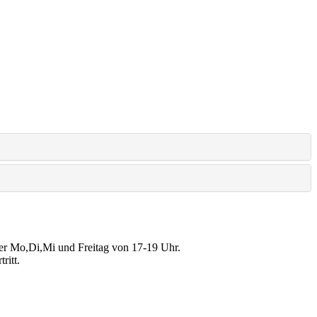
der Mo,Di,Mi und Freitag von 17-19 Uhr.
ritt.