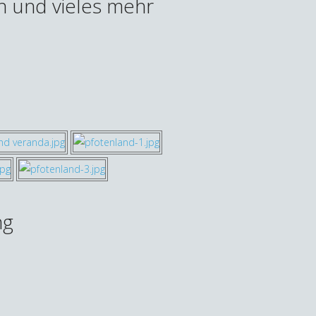
en und vieles mehr
ng