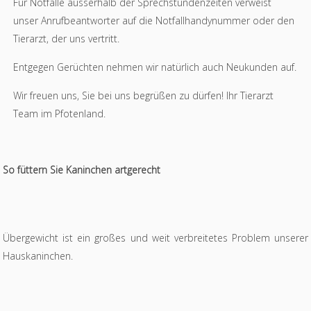
Für Notfälle ausserhalb der Sprechstundenzeiten verweist
unser Anrufbeantworter auf die Notfallhandynummer oder den
Tierarzt, der uns vertritt.
Entgegen Gerüchten nehmen wir natürlich auch Neukunden auf.
Wir freuen uns, Sie bei uns begrüßen zu dürfen! Ihr Tierarzt
Team im Pfotenland.
So füttern Sie Kaninchen artgerecht
Übergewicht ist ein großes und weit verbreitetes Problem unserer
Hauskaninchen.