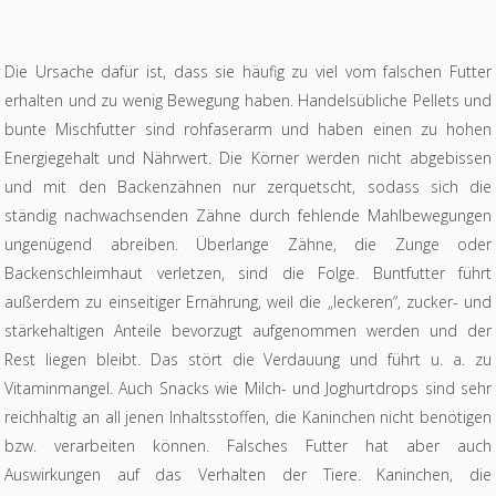
Die Ursache dafür ist, dass sie häufig zu viel vom falschen Futter
erhalten und zu wenig Bewegung haben. Handelsübliche Pellets und
bunte Mischfutter sind rohfaserarm und haben einen zu hohen
Energiegehalt und Nährwert. Die Körner werden nicht abgebissen
und mit den Backenzähnen nur zerquetscht, sodass sich die
ständig nachwachsenden Zähne durch fehlende Mahlbewegungen
ungenügend abreiben. Überlange Zähne, die Zunge oder
Backenschleimhaut verletzen, sind die Folge. Buntfutter führt
außerdem zu einseitiger Ernährung, weil die „leckeren“, zucker- und
stärkehaltigen Anteile bevorzugt aufgenommen werden und der
Rest liegen bleibt. Das stört die Verdauung und führt u. a. zu
Vitaminmangel. Auch Snacks wie Milch- und Joghurtdrops sind sehr
reichhaltig an all jenen Inhaltsstoffen, die Kaninchen nicht benötigen
bzw. verarbeiten können. Falsches Futter hat aber auch
Auswirkungen auf das Verhalten der Tiere. Kaninchen, die