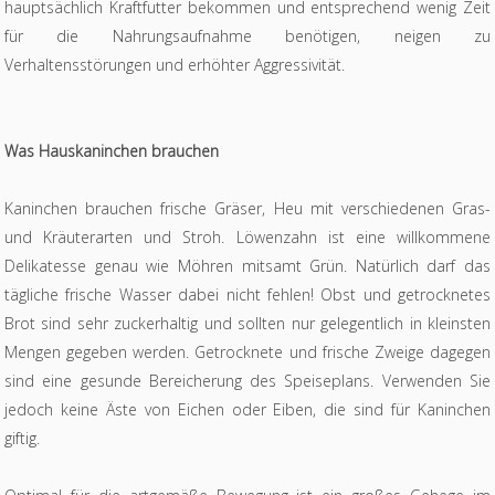
hauptsächlich Kraftfutter bekommen und entsprechend wenig Zeit
für die Nahrungsaufnahme benötigen, neigen zu
Verhaltensstörungen und erhöhter Aggressivität.
Was Hauskaninchen brauchen
Kaninchen brauchen frische Gräser, Heu mit verschiedenen Gras-
und Kräuterarten und Stroh. Löwenzahn ist eine willkommene
Delikatesse genau wie Möhren mitsamt Grün. Natürlich darf das
tägliche frische Wasser dabei nicht fehlen! Obst und getrocknetes
Brot sind sehr zuckerhaltig und sollten nur gelegentlich in kleinsten
Mengen gegeben werden. Getrocknete und frische Zweige dagegen
sind eine gesunde Bereicherung des Speiseplans. Verwenden Sie
jedoch keine Äste von Eichen oder Eiben, die sind für Kaninchen
giftig.