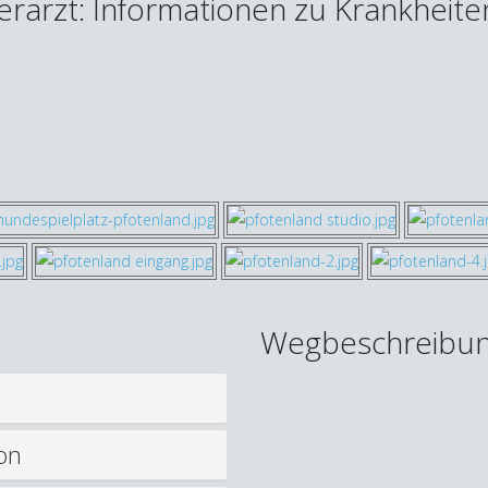
ierarzt: Informationen zu Krankheit
Wegbeschreibu
fon