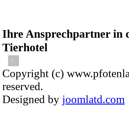
Ihre Ansprechpartner in 
Thomas
Went
Tierhotel
Tierarzt
Copyright (c) www.pfotenla
reserved.
Designed by
joomlatd.com