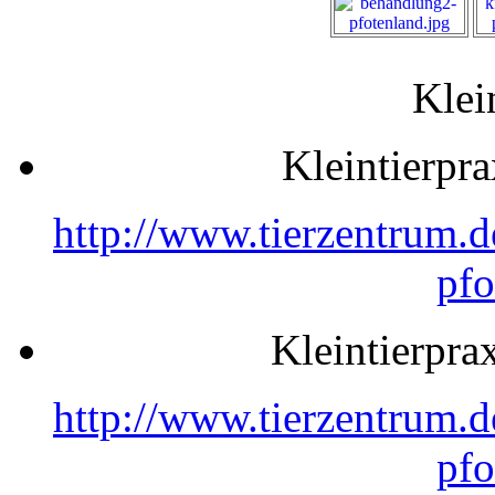
Notfall
Tierhalterinformation
rund ums Tier
Meerschweinchen
Klei
Kaninchen
Kleintierp
http://www.tierzentrum.d
pfo
Kleintierpr
http://www.tierzentrum.
pfo