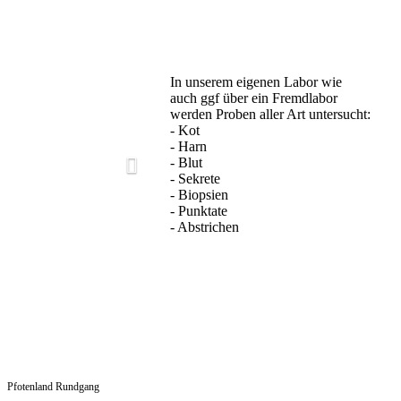
In unserem eigenen Labor wie
auch ggf über ein Fremdlabor
werden Proben aller Art untersucht:
- Kot
- Harn
- Blut
- Sekrete
- Biopsien
- Punktate
- Abstrichen
Pfotenland Rundgang