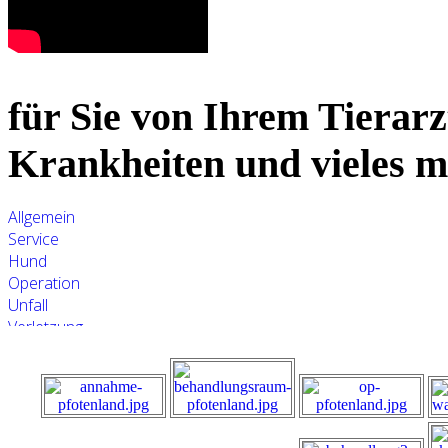
für Sie von Ihrem Tierarz
Krankheiten und vieles 
Allgemein
Service
Hund
Operation
Unfall
Verletzung
Infektion
Entzündung
Katze
Krankheit
Medikament