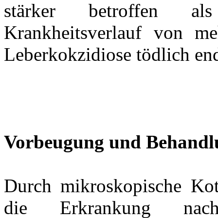
stärker betroffen a
Krankheitsverlauf von m
Leberkokzidiose tödlich en
Vorbeugung und Behandl
Durch mikroskopische Kotu
die Erkrankung nac