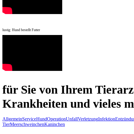
lustig: Hund bestellt Futter
für Sie von Ihrem Tierarz
Krankheiten und vieles 
Allgemein
Service
Hund
Operation
Unfall
Verletzung
Infektion
Entzündu
Tier
Meerschweinchen
Kaninchen