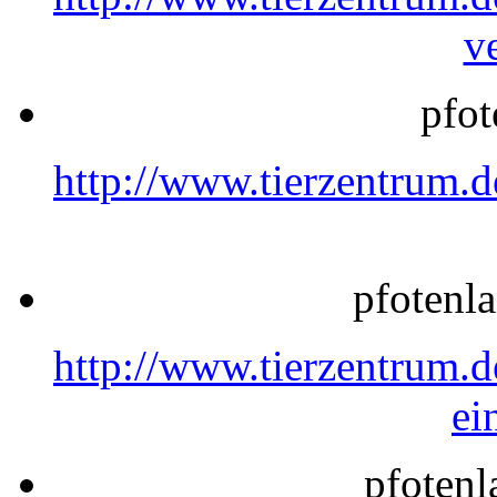
v
pfot
http://www.tierzentrum.
pfotenl
http://www.tierzentrum.
ei
pfotenl