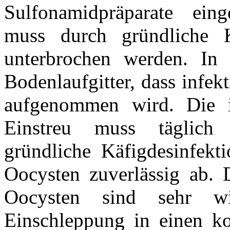
Sulfonamidpräparate einge
muss durch gründliche K
unterbrochen werden. In 
Bodenlaufgitter, dass infekt
aufgenommen wird. Die i
Einstreu muss täglich
gründliche Käfigdesinfekt
Oocysten zuverlässig ab.
Oocysten sind sehr wi
Einschleppung in einen ko