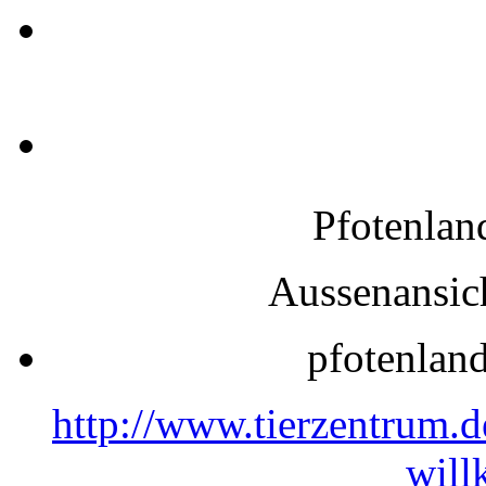
Pfotenlan
Aussenansic
pfotenlan
http://www.tierzentrum.
wil