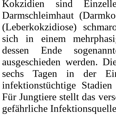
Kokzidien sind Einzel
Darmschleimhaut (Darmkok
(Leberkokzidiose) schmaro
sich in einem mehrphasi
dessen Ende sogenan
ausgeschieden werden. Die
sechs Tagen in der Ei
infektionstüchtige Stadi
Für Jungtiere stellt das ve
gefährliche Infektionsquell