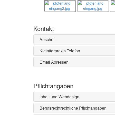
Notfall
Tierhalterinformation
rund ums Tier
Meerschweinchen
Kaninchen
Kontakt
Anschrift
Kleintierpraxis Telefon
Email Adressen
Pflichtangaben
Inhalt und Webdesign
Berufsrechtrechtliche Pflichtangaben