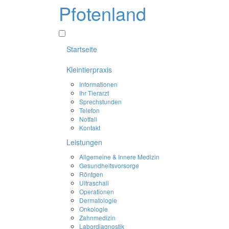
Pfotenland
Startseite
Kleintierpraxis
Informationen
Ihr Tierarzt
Sprechstunden
Telefon
Notfall
Kontakt
Leistungen
Allgemeine & Innere Medizin
Gesundheitsvorsorge
Röntgen
Ultraschall
Operationen
Dermatologie
Onkologie
Zahnmedizin
Labordiagnostik