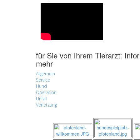
für Sie von Ihrem Tierarzt: Inf
mehr
Allgemein
Service
Hund
Operation
Unfall
Verletzung
Infektion
Entzündung
Katze
Krankheit
Medikament