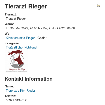
Tierarzt Rieger
Tierarzt:
Tierarzt Rieger
Wann:
Fr, 30. Mai 2025
,
20:00 h
-
Mo, 2. Juni 2025
,
08:00 h
Wo:
Kleintierpraxis Rieger
- Goslar
Kategorie:
Tierärztlicher Notdienst
Kontakt Information
Name:
Tierpraxis Kim Rieder
Telefon:
05321 3194012