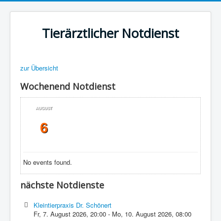
Tierärztlicher Notdienst
zur Übersicht
Wochenend Notdienst
AUGUST
6
No events found.
nächste Notdienste
Kleintierpraxis Dr. Schönert
Fr, 7. August 2026
,
20:00
-
Mo, 10. August 2026
,
08:00