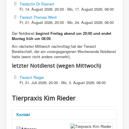
Tierärztin Dr Steinert
Fr, 14. August 2026
,
20:00
-
Mo, 17. August 2026
,
08:00
Tierarzt Thomas Went
Fr, 21. August 2026
,
20:00
-
Mo, 24. August 2026
,
08:00
Der Notdienst
beginnt Freitag abend um 20:00 und endet
Montag früh um 08:00
.
Am nächsten Mittwoch nachmittag hat der Tierarzt
Bereitschaft, der am vorangegangenen Wochenende Notdienst
hatte (wenn nicht anders vermerkt).
letzter Notdienst (wegen Mittwoch)
Tierarzt Rieger
Fr, 31. Juli 2026
,
20:00
-
Mo, 3. August 2026
,
08:00
Tierpraxis Kim Rieder
Kontakt