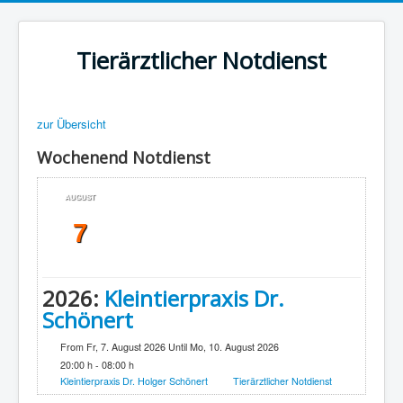
Tierärztlicher Notdienst
zur Übersicht
Wochenend Notdienst
AUGUST
7
2026:
Kleintierpraxis Dr.
Schönert
From Fr, 7. August 2026 Until Mo, 10. August 2026
20:00 h - 08:00 h
Kleintierpraxis Dr. Holger Schönert
Tierärztlicher Notdienst