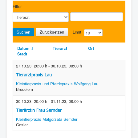
Filter
Suchen
Zurücksetzen
Limit
Datum
Tierarzt
Ort
Stadt
27.10.23
,
20:00 h
-
30.10.23
,
08:00 h
Tierarztpraxis Lau
Kleintierpraxis und Pferdepraxis Wolfgang Lau
Bredelem
30.10.23
,
20:00 h
-
01.11.23
,
08:00 h
Tierärztin Frau Semder
Kleintierpraxis Malgorzata Semder
Goslar