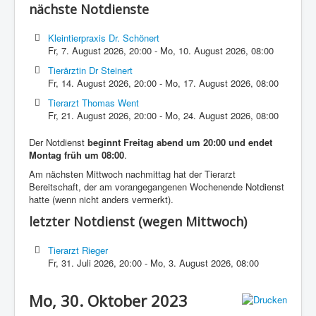
nächste Notdienste
Kleintierpraxis Dr. Schönert
Fr, 7. August 2026
,
20:00
-
Mo, 10. August 2026
,
08:00
Tierärztin Dr Steinert
Fr, 14. August 2026
,
20:00
-
Mo, 17. August 2026
,
08:00
Tierarzt Thomas Went
Fr, 21. August 2026
,
20:00
-
Mo, 24. August 2026
,
08:00
Der Notdienst
beginnt Freitag abend um 20:00 und endet
Montag früh um 08:00
.
Am nächsten Mittwoch nachmittag hat der Tierarzt
Bereitschaft, der am vorangegangenen Wochenende Notdienst
hatte (wenn nicht anders vermerkt).
letzter Notdienst (wegen Mittwoch)
Tierarzt Rieger
Fr, 31. Juli 2026
,
20:00
-
Mo, 3. August 2026
,
08:00
Mo, 30. Oktober 2023