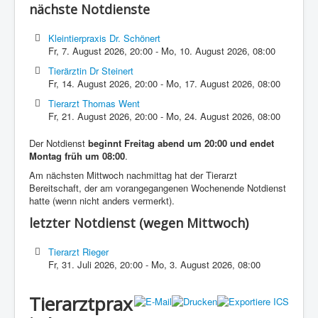
nächste Notdienste
Kleintierpraxis Dr. Schönert
Fr, 7. August 2026
,
20:00
-
Mo, 10. August 2026
,
08:00
Tierärztin Dr Steinert
Fr, 14. August 2026
,
20:00
-
Mo, 17. August 2026
,
08:00
Tierarzt Thomas Went
Fr, 21. August 2026
,
20:00
-
Mo, 24. August 2026
,
08:00
Der Notdienst
beginnt Freitag abend um 20:00 und endet
Montag früh um 08:00
.
Am nächsten Mittwoch nachmittag hat der Tierarzt
Bereitschaft, der am vorangegangenen Wochenende Notdienst
hatte (wenn nicht anders vermerkt).
letzter Notdienst (wegen Mittwoch)
Tierarzt Rieger
Fr, 31. Juli 2026
,
20:00
-
Mo, 3. August 2026
,
08:00
Tierarztprax