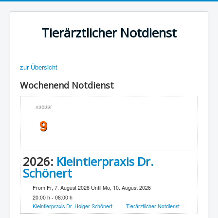
Tierärztlicher Notdienst
zur Übersicht
Wochenend Notdienst
AUGUST
9
2026:
Kleintierpraxis Dr.
Schönert
From Fr, 7. August 2026 Until Mo, 10. August 2026
20:00 h - 08:00 h
Kleintierpraxis Dr. Holger Schönert
Tierärztlicher Notdienst