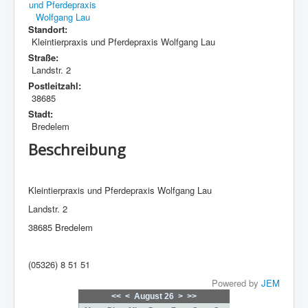
Standort:
Kleintierpraxis und Pferdepraxis Wolfgang Lau
Straße:
Landstr. 2
Postleitzahl:
38685
Stadt:
Bredelem
Beschreibung
Kleintierpraxis und Pferdepraxis Wolfgang Lau
Landstr. 2
38685 Bredelem
(05326) 8 51 51
Powered by
JEM
<<
<
August 26
>
>>