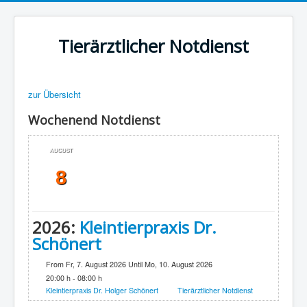
Tierärztlicher Notdienst
zur Übersicht
Wochenend Notdienst
AUGUST
8
2026:
Kleintierpraxis Dr.
Schönert
From Fr, 7. August 2026 Until Mo, 10. August 2026
20:00 h - 08:00 h
Kleintierpraxis Dr. Holger Schönert
Tierärztlicher Notdienst