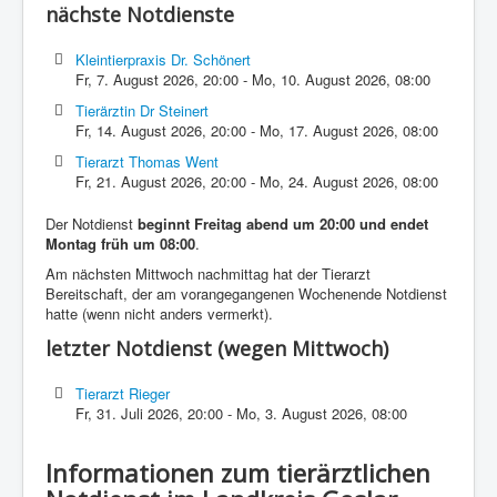
nächste Notdienste
Kleintierpraxis Dr. Schönert
Fr, 7. August 2026
,
20:00
-
Mo, 10. August 2026
,
08:00
Tierärztin Dr Steinert
Fr, 14. August 2026
,
20:00
-
Mo, 17. August 2026
,
08:00
Tierarzt Thomas Went
Fr, 21. August 2026
,
20:00
-
Mo, 24. August 2026
,
08:00
Der Notdienst
beginnt Freitag abend um 20:00 und endet
Montag früh um 08:00
.
Am nächsten Mittwoch nachmittag hat der Tierarzt
Bereitschaft, der am vorangegangenen Wochenende Notdienst
hatte (wenn nicht anders vermerkt).
letzter Notdienst (wegen Mittwoch)
Tierarzt Rieger
Fr, 31. Juli 2026
,
20:00
-
Mo, 3. August 2026
,
08:00
Informationen zum tierärztlichen