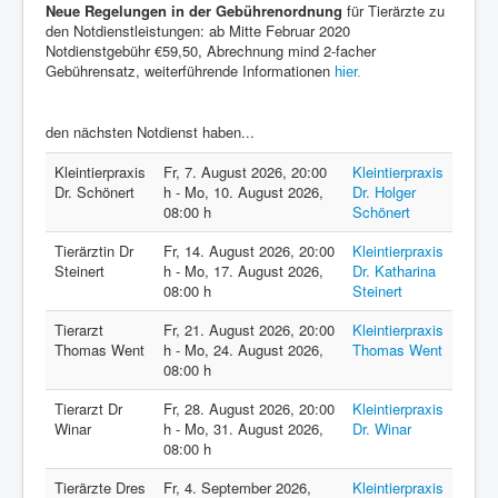
Neue Regelungen in der Gebührenordnung
für Tierärzte zu
den Notdienstleistungen: ab Mitte Februar 2020
Notdienstgebühr €59,50, Abrechnung mind 2-facher
Gebührensatz, weiterführende Informationen
hier.
den nächsten Notdienst haben...
Kleintierpraxis
Fr, 7. August 2026
,
20:00
Kleintierpraxis
Dr. Schönert
h
-
Mo, 10. August 2026
,
Dr. Holger
08:00 h
Schönert
Tierärztin Dr
Fr, 14. August 2026
,
20:00
Kleintierpraxis
Steinert
h
-
Mo, 17. August 2026
,
Dr. Katharina
08:00 h
Steinert
Tierarzt
Fr, 21. August 2026
,
20:00
Kleintierpraxis
Thomas Went
h
-
Mo, 24. August 2026
,
Thomas Went
08:00 h
Tierarzt Dr
Fr, 28. August 2026
,
20:00
Kleintierpraxis
Winar
h
-
Mo, 31. August 2026
,
Dr. Winar
08:00 h
Tierärzte Dres
Fr, 4. September 2026
,
Kleintierpraxis