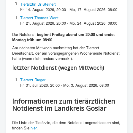
Tierärztin Dr Steinert
Fr, 14. August 2026
,
20:00
-
Mo, 17. August 2026
,
08:00
Tierarzt Thomas Went
Fr, 21. August 2026
,
20:00
-
Mo, 24. August 2026
,
08:00
Der Notdienst
beginnt Freitag abend um 20:00 und endet
Montag früh um 08:00
.
Am nächsten Mittwoch nachmittag hat der Tierarzt
Bereitschaft, der am vorangegangenen Wochenende Notdienst
hatte (wenn nicht anders vermerkt).
letzter Notdienst (wegen Mittwoch)
Tierarzt Rieger
Fr, 31. Juli 2026
,
20:00
-
Mo, 3. August 2026
,
08:00
Informationen zum tierärztlichen
Notdienst im Landkreis Goslar
Die Liste der Tierärzte, die dem Notdienst angeschlossen sind,
finden Sie
hier
.