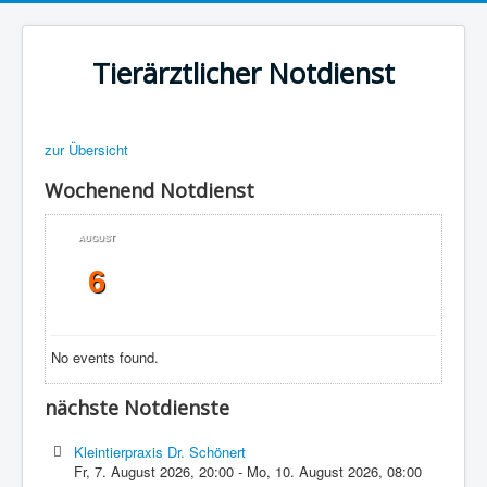
Tierärztlicher Notdienst
zur Übersicht
Wochenend Notdienst
AUGUST
6
No events found.
nächste Notdienste
Kleintierpraxis Dr. Schönert
Fr, 7. August 2026
,
20:00
-
Mo, 10. August 2026
,
08:00