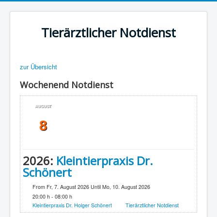
Tierärztlicher Notdienst
zur Übersicht
Wochenend Notdienst
AUGUST
8
2026:
Kleintierpraxis Dr.
Schönert
From Fr, 7. August 2026 Until Mo, 10. August 2026
20:00 h - 08:00 h
Kleintierpraxis Dr. Holger Schönert
Tierärztlicher Notdienst