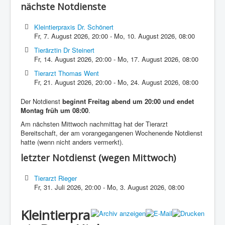
nächste Notdienste
Kleintierpraxis Dr. Schönert
Fr, 7. August 2026
,
20:00
-
Mo, 10. August 2026
,
08:00
Tierärztin Dr Steinert
Fr, 14. August 2026
,
20:00
-
Mo, 17. August 2026
,
08:00
Tierarzt Thomas Went
Fr, 21. August 2026
,
20:00
-
Mo, 24. August 2026
,
08:00
Der Notdienst
beginnt Freitag abend um 20:00 und endet
Montag früh um 08:00
.
Am nächsten Mittwoch nachmittag hat der Tierarzt
Bereitschaft, der am vorangegangenen Wochenende Notdienst
hatte (wenn nicht anders vermerkt).
letzter Notdienst (wegen Mittwoch)
Tierarzt Rieger
Fr, 31. Juli 2026
,
20:00
-
Mo, 3. August 2026
,
08:00
Kleintierpra