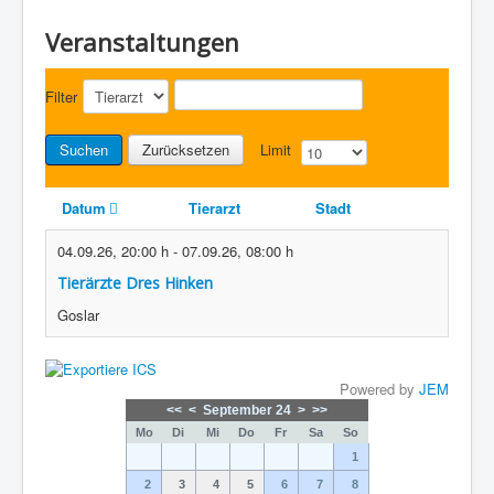
Veranstaltungen
Filter
Suchen
Zurücksetzen
Limit
Datum
Tierarzt
Stadt
04.09.26
,
20:00 h
-
07.09.26
,
08:00 h
Tierärzte Dres Hinken
Goslar
Powered by
JEM
<<
<
September 24
>
>>
Mo
Di
Mi
Do
Fr
Sa
So
1
2
3
4
5
6
7
8