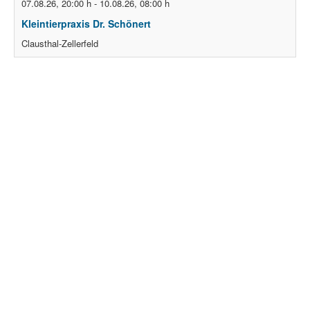
07.08.26
,
20:00 h
-
10.08.26
,
08:00 h
Kleintierpraxis Dr. Schönert
Clausthal-Zellerfeld