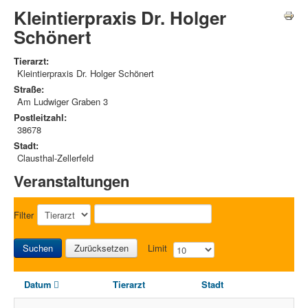
Kleintierpraxis Dr. Holger
Schönert
Tierarzt:
Kleintierpraxis Dr. Holger Schönert
Straße:
Am Ludwiger Graben 3
Postleitzahl:
38678
Stadt:
Clausthal-Zellerfeld
Veranstaltungen
Filter
Suchen
Zurücksetzen
Limit
Datum
Tierarzt
Stadt