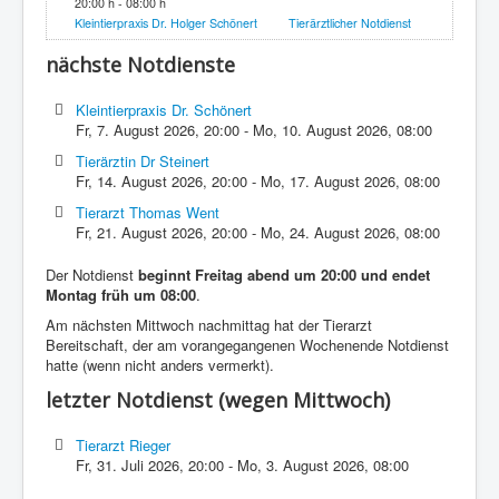
20:00 h - 08:00 h
Kleintierpraxis Dr. Holger Schönert
Tierärztlicher Notdienst
nächste Notdienste
Kleintierpraxis Dr. Schönert
Fr, 7. August 2026
,
20:00
-
Mo, 10. August 2026
,
08:00
Tierärztin Dr Steinert
Fr, 14. August 2026
,
20:00
-
Mo, 17. August 2026
,
08:00
Tierarzt Thomas Went
Fr, 21. August 2026
,
20:00
-
Mo, 24. August 2026
,
08:00
Der Notdienst
beginnt Freitag abend um 20:00 und endet
Montag früh um 08:00
.
Am nächsten Mittwoch nachmittag hat der Tierarzt
Bereitschaft, der am vorangegangenen Wochenende Notdienst
hatte (wenn nicht anders vermerkt).
letzter Notdienst (wegen Mittwoch)
Tierarzt Rieger
Fr, 31. Juli 2026
,
20:00
-
Mo, 3. August 2026
,
08:00