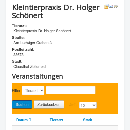
Kleintierpraxis Dr. Holger
Schönert
Tierarzt:
Kleintierpraxis Dr. Holger Schönert
Straße:
Am Ludwiger Graben 3
Postleitzahl:
38678
Stadt:
Clausthal-Zellerfeld
Veranstaltungen
Filter
Suchen
Zurücksetzen
Limit
Datum
Tierarzt
Stadt