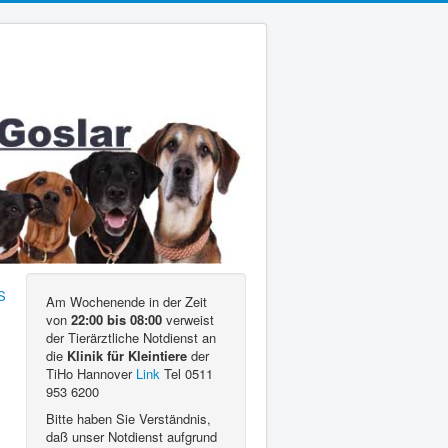
Am Wochenende in der Zeit
von
22:00 bis 08:00
verweist
der Tierärztliche Notdienst an
die
Klinik für Kleintiere
der
TiHo Hannover
Link
Tel 0511
953 6200
Bitte haben Sie Verständnis,
daß unser Notdienst aufgrund