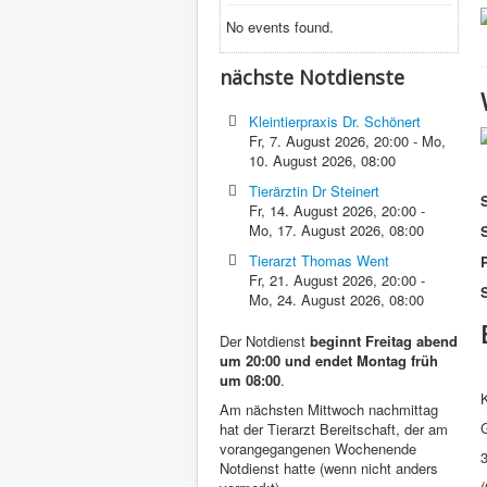
No events found.
nächste Notdienste
Kleintierpraxis Dr. Schönert
Fr, 7. August 2026
,
20:00
-
Mo,
10. August 2026
,
08:00
Tierärztin Dr Steinert
Fr, 14. August 2026
,
20:00
-
Mo, 17. August 2026
,
08:00
Tierarzt Thomas Went
P
Fr, 21. August 2026
,
20:00
-
S
Mo, 24. August 2026
,
08:00
Der Notdienst
beginnt Freitag abend
um 20:00 und endet Montag früh
um 08:00
.
Am nächsten Mittwoch nachmittag
G
hat der Tierarzt Bereitschaft, der am
vorangegangenen Wochenende
Notdienst hatte (wenn nicht anders
(