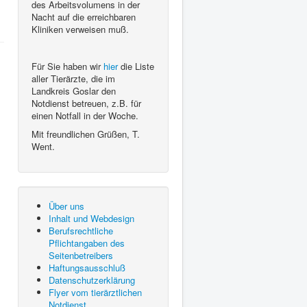
des Arbeitsvolumens in der
Nacht auf die erreichbaren
Kliniken verweisen muß.
Für Sie haben wir
hier
die Liste
aller Tierärzte, die im
Landkreis Goslar den
Notdienst betreuen, z.B. für
einen Notfall in der Woche.
Mit freundlichen Grüßen, T.
Went.
Über uns
Inhalt und Webdesign
Berufsrechtliche
Pflichtangaben des
Seitenbetreibers
Haftungsausschluß
Datenschutzerklärung
Flyer vom tierärztlichen
Notdienst