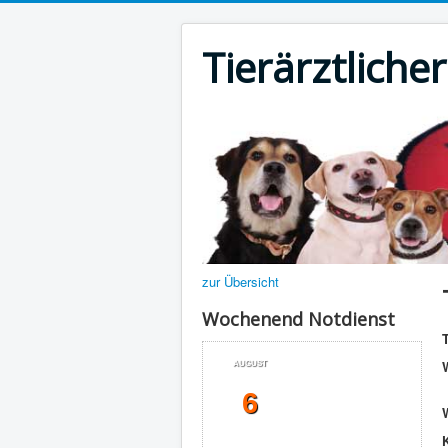
Tierärztliche
zur Übersicht
Wochenend Notdienst
T
AUGUST
6