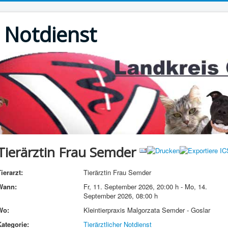
r Notdienst
Tierärztin Frau Semder
ierarzt:
Tierärztin Frau Semder
Wann:
Fr, 11. September 2026
,
20:00 h
-
Mo, 14.
September 2026
,
08:00 h
Wo:
Kleintierpraxis Malgorzata Semder - Goslar
Kategorie:
Tierärztlicher Notdienst