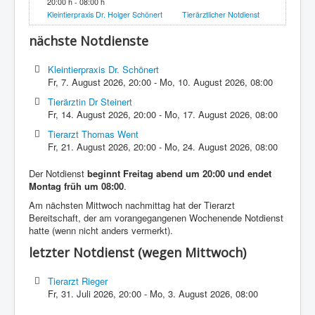
20:00 h - 08:00 h
Kleintierpraxis Dr. Holger Schönert
Tierärztlicher Notdienst
nächste Notdienste
Kleintierpraxis Dr. Schönert
Fr, 7. August 2026
,
20:00
-
Mo, 10. August 2026
,
08:00
Tierärztin Dr Steinert
Fr, 14. August 2026
,
20:00
-
Mo, 17. August 2026
,
08:00
Tierarzt Thomas Went
Fr, 21. August 2026
,
20:00
-
Mo, 24. August 2026
,
08:00
Der Notdienst
beginnt Freitag abend um 20:00 und endet
Montag früh um 08:00
.
Am nächsten Mittwoch nachmittag hat der Tierarzt
Bereitschaft, der am vorangegangenen Wochenende Notdienst
hatte (wenn nicht anders vermerkt).
letzter Notdienst (wegen Mittwoch)
Tierarzt Rieger
Fr, 31. Juli 2026
,
20:00
-
Mo, 3. August 2026
,
08:00