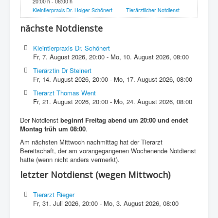
20:00 h - 08:00 h
Kleintierpraxis Dr. Holger Schönert
Tierärztlicher Notdienst
nächste Notdienste
Kleintierpraxis Dr. Schönert
Fr, 7. August 2026
,
20:00
-
Mo, 10. August 2026
,
08:00
Tierärztin Dr Steinert
Fr, 14. August 2026
,
20:00
-
Mo, 17. August 2026
,
08:00
Tierarzt Thomas Went
Fr, 21. August 2026
,
20:00
-
Mo, 24. August 2026
,
08:00
Der Notdienst
beginnt Freitag abend um 20:00 und endet
Montag früh um 08:00
.
Am nächsten Mittwoch nachmittag hat der Tierarzt
Bereitschaft, der am vorangegangenen Wochenende Notdienst
hatte (wenn nicht anders vermerkt).
letzter Notdienst (wegen Mittwoch)
Tierarzt Rieger
Fr, 31. Juli 2026
,
20:00
-
Mo, 3. August 2026
,
08:00