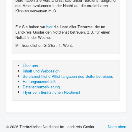
Bitte haben Sie Verständnis, daß unser Notdienst aufgrund
des Arbeitsvolumens in der Nacht auf die erreichbaren
Kliniken verweisen muß.
Für Sie haben wir
hier
die Liste aller Tierärzte, die im
Landkreis Goslar den Notdienst betreuen, z.B. für einen
Notfall in der Woche.
Mit freundlichen Grüßen, T. Went.
Über uns
Inhalt und Webdesign
Berufsrechtliche Pflichtangaben des Seitenbetreibers
Haftungsausschluß
Datenschutzerklärung
Flyer vom tierärztlichen Notdienst
© 2026 Tierärztlicher Notdienst im Landkreis Goslar
Nach oben