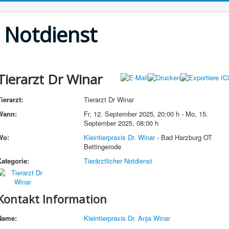
r Notdienst
Tierarzt Dr Winar
ierarzt:
Tierarzt Dr Winar
Wann:
Fr, 12. September 2025
,
20:00 h
-
Mo, 15.
September 2025
,
08:00 h
Wo:
Kleintierpraxis Dr. Winar
- Bad Harzburg OT
Bettingerode
Kategorie:
Tierärztlicher Notdienst
Kontakt Information
Name:
Kleintierpraxis Dr. Anja Winar