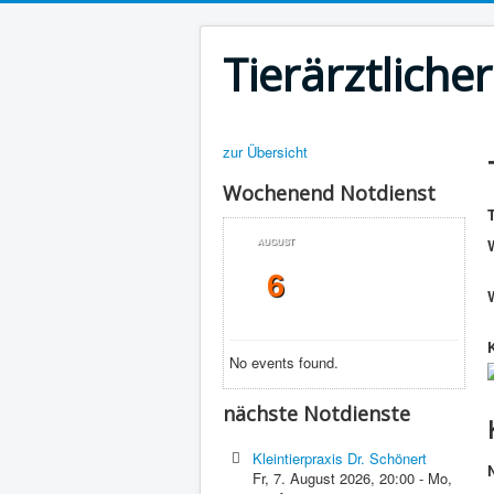
Tierärztliche
zur Übersicht
Wochenend Notdienst
T
AUGUST
6
No events found.
nächste Notdienste
Kleintierpraxis Dr. Schönert
Fr, 7. August 2026
,
20:00
-
Mo,