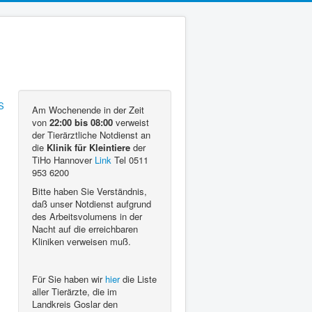
Am Wochenende in der Zeit
von
22:00 bis 08:00
verweist
der Tierärztliche Notdienst an
die
Klinik für Kleintiere
der
TiHo Hannover
Link
Tel 0511
953 6200
Bitte haben Sie Verständnis,
daß unser Notdienst aufgrund
des Arbeitsvolumens in der
Nacht auf die erreichbaren
Kliniken verweisen muß.
Für Sie haben wir
hier
die Liste
aller Tierärzte, die im
Landkreis Goslar den