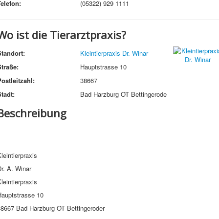
Telefon:
(05322) 929 1111
Wo ist die Tierarztpraxis?
Standort:
Kleintierpraxis Dr. Winar
Straße:
Hauptstrasse 10
ostleitzahl:
38667
tadt:
Bad Harzburg OT Bettingerode
Beschreibung
leintierpraxis
r. A. Winar
leintierpraxis
Hauptstrasse 10
38667 Bad Harzburg OT Bettingeroder