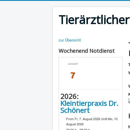
Tierärztliche
zur Übersicht
Wochenend Notdienst
T
AUGUST
7
2026:
Kleintierpraxis Dr.
Schönert
From Fr, 7. August 2026 Until Mo, 10.
August 2026
20:00 h - 08:00 h