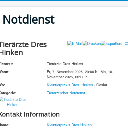
r Notdienst
Tierärzte Dres
Hinken
ierarzt:
Tierärzte Dres Hinken
Wann:
Fr, 7. November 2025
,
20:00 h
-
Mo, 10.
November 2025
,
08:00 h
Wo:
Kleintierpraxis Dres. Hinken
- Goslar
Kategorie:
Tierärztlicher Notdienst
Kontakt Information
Name:
Kleintierpraxis Dres Hinken