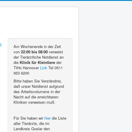
Am Wochenende in der Zeit
von
22:00 bis 08:00
verweist
der Tierärztliche Notdienst an
die
Klinik für Kleintiere
der
TiHo Hannover
Link
Tel 0511
953 6200
Bitte haben Sie Verständnis,
daß unser Notdienst aufgrund
des Arbeitsvolumens in der
Nacht auf die erreichbaren
Kliniken verweisen muß.
Für Sie haben wir
hier
die Liste
aller Tierärzte, die im
Landkreis Goslar den