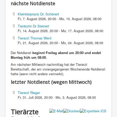
nächste Notdienste
Kleintierpraxis Dr. Schönert
Fr, 7. August 2026
,
20:00
-
Mo, 10. August 2026
,
08:00
Tierärztin Dr Steinert
Fr, 14. August 2026
,
20:00
-
Mo, 17. August 2026
,
08:00
Tierarzt Thomas Went
Fr, 21. August 2026
,
20:00
-
Mo, 24. August 2026
,
08:00
Der Notdienst
beginnt Freitag abend um 20:00 und endet
Montag früh um 08:00
.
Am nächsten Mittwoch nachmittag hat der Tierarzt
Bereitschaft, der am vorangegangenen Wochenende Notdienst
hatte (wenn nicht anders vermerkt).
letzter Notdienst (wegen Mittwoch)
Tierarzt Rieger
Fr, 31. Juli 2026
,
20:00
-
Mo, 3. August 2026
,
08:00
Tierärzte