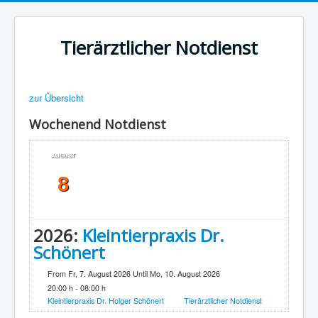
Tierärztlicher Notdienst
zur Übersicht
Wochenend Notdienst
AUGUST
8
2026:
Kleintierpraxis Dr.
Schönert
From Fr, 7. August 2026 Until Mo, 10. August 2026
20:00 h - 08:00 h
Kleintierpraxis Dr. Holger Schönert
Tierärztlicher Notdienst