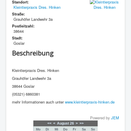
Standort:
Kleintierpraxis Dres. Hinken
Straße:
Grauhöfer Landwehr 3a
Postleitzahl:
38644
Stadt:
Goslar
Beschreibung
Kleintierpraxis Dres. Hinken
Grauhöfer Landwehr 3a
38644 Goslar
(05321)
6860381
mehr Informationen auch unter
www.kleintierpraxis-hinken.de
Powered by
JEM
<<
<
August 26
>
>>
Mo
Di
Mi
Do
Fr
Sa
So