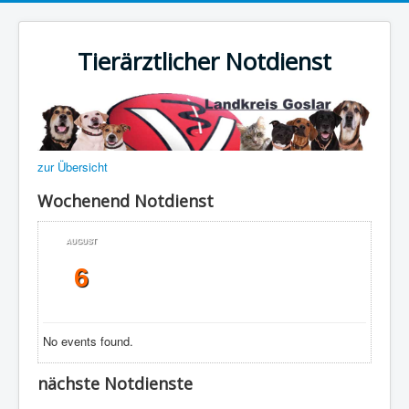
Tierärztlicher Notdienst
zur Übersicht
Wochenend Notdienst
AUGUST
6
No events found.
nächste Notdienste