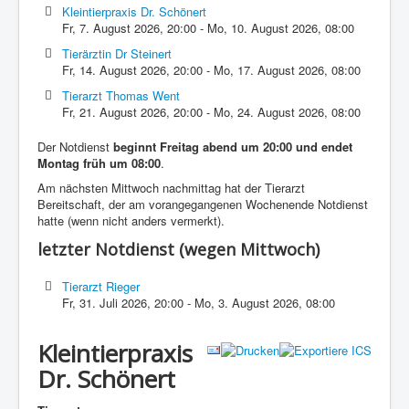
Kleintierpraxis Dr. Schönert
Fr, 7. August 2026
,
20:00
-
Mo, 10. August 2026
,
08:00
Tierärztin Dr Steinert
Fr, 14. August 2026
,
20:00
-
Mo, 17. August 2026
,
08:00
Tierarzt Thomas Went
Fr, 21. August 2026
,
20:00
-
Mo, 24. August 2026
,
08:00
Der Notdienst
beginnt Freitag abend um 20:00 und endet
Montag früh um 08:00
.
Am nächsten Mittwoch nachmittag hat der Tierarzt
Bereitschaft, der am vorangegangenen Wochenende Notdienst
hatte (wenn nicht anders vermerkt).
letzter Notdienst (wegen Mittwoch)
Tierarzt Rieger
Fr, 31. Juli 2026
,
20:00
-
Mo, 3. August 2026
,
08:00
Kleintierpraxis
Dr. Schönert