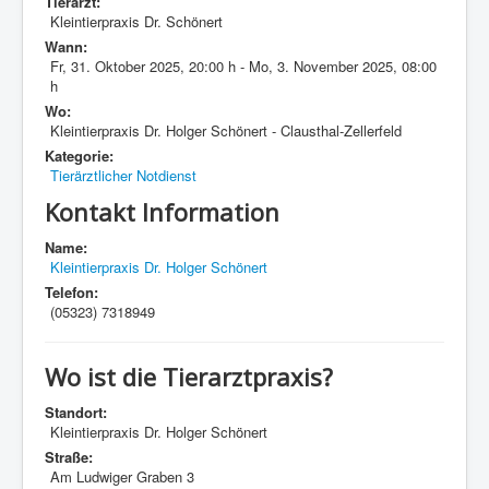
Tierarzt:
Kleintierpraxis Dr. Schönert
Wann:
Fr, 31. Oktober 2025
,
20:00 h
-
Mo, 3. November 2025
,
08:00
h
Wo:
Kleintierpraxis Dr. Holger Schönert - Clausthal-Zellerfeld
Kategorie:
Tierärztlicher Notdienst
Kontakt Information
Name:
Kleintierpraxis Dr. Holger Schönert
Telefon:
(05323) 7318949
Wo ist die Tierarztpraxis?
Standort:
Kleintierpraxis Dr. Holger Schönert
Straße:
Am Ludwiger Graben 3