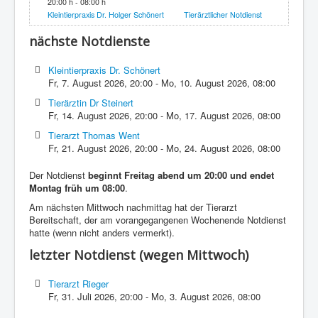
20:00 h - 08:00 h
Kleintierpraxis Dr. Holger Schönert
Tierärztlicher Notdienst
nächste Notdienste
Kleintierpraxis Dr. Schönert
Fr, 7. August 2026
,
20:00
-
Mo, 10. August 2026
,
08:00
Tierärztin Dr Steinert
Fr, 14. August 2026
,
20:00
-
Mo, 17. August 2026
,
08:00
Tierarzt Thomas Went
Fr, 21. August 2026
,
20:00
-
Mo, 24. August 2026
,
08:00
Der Notdienst
beginnt Freitag abend um 20:00 und endet
Montag früh um 08:00
.
Am nächsten Mittwoch nachmittag hat der Tierarzt
Bereitschaft, der am vorangegangenen Wochenende Notdienst
hatte (wenn nicht anders vermerkt).
letzter Notdienst (wegen Mittwoch)
Tierarzt Rieger
Fr, 31. Juli 2026
,
20:00
-
Mo, 3. August 2026
,
08:00