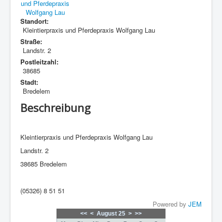
Standort:
Kleintierpraxis und Pferdepraxis Wolfgang Lau
Straße:
Landstr. 2
Postleitzahl:
38685
Stadt:
Bredelem
Beschreibung
Kleintierpraxis und Pferdepraxis Wolfgang Lau
Landstr. 2
38685 Bredelem
(05326) 8 51 51
Powered by
JEM
<<
<
August 25
>
>>