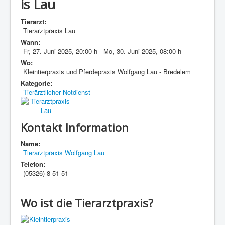
is Lau
Tierarzt:
Tierarztpraxis Lau
Wann:
Fr, 27. Juni 2025
,
20:00 h
-
Mo, 30. Juni 2025
,
08:00 h
Wo:
Kleintierpraxis und Pferdepraxis Wolfgang Lau - Bredelem
Kategorie:
Tierärztlicher Notdienst
Kontakt Information
Name:
Tierarztpraxis Wolfgang Lau
Telefon:
(05326) 8 51 51
Wo ist die Tierarztpraxis?