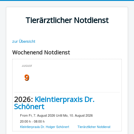
Tierärztlicher Notdienst
zur Übersicht
Wochenend Notdienst
AUGUST
9
2026:
Kleintierpraxis Dr.
Schönert
From Fr, 7. August 2026 Until Mo, 10. August 2026
20:00 h - 08:00 h
Kleintierpraxis Dr. Holger Schönert
Tierärztlicher Notdienst