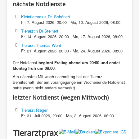
nächste Notdienste
Kleintierpraxis Dr. Schönert
Fr, 7. August 2026
,
20:00
-
Mo, 10. August 2026
,
08:00
Tierärztin Dr Steinert
Fr, 14. August 2026
,
20:00
-
Mo, 17. August 2026
,
08:00
Tierarzt Thomas Went
Fr, 21. August 2026
,
20:00
-
Mo, 24. August 2026
,
08:00
Der Notdienst
beginnt Freitag abend um 20:00 und endet
Montag früh um 08:00
.
Am nächsten Mittwoch nachmittag hat der Tierarzt
Bereitschaft, der am vorangegangenen Wochenende Notdienst
hatte (wenn nicht anders vermerkt).
letzter Notdienst (wegen Mittwoch)
Tierarzt Rieger
Fr, 31. Juli 2026
,
20:00
-
Mo, 3. August 2026
,
08:00
Tierarztprax