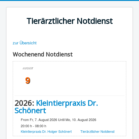
Tierärztlicher Notdienst
zur Übersicht
Wochenend Notdienst
AUGUST
9
2026:
Kleintierpraxis Dr.
Schönert
From Fr, 7. August 2026 Until Mo, 10. August 2026
20:00 h - 08:00 h
Kleintierpraxis Dr. Holger Schönert
Tierärztlicher Notdienst