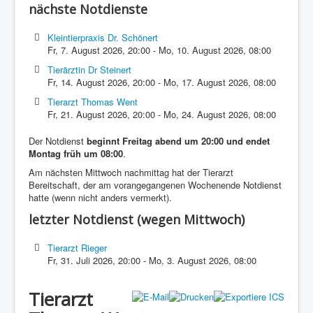
nächste Notdienste
Kleintierpraxis Dr. Schönert
Fr, 7. August 2026
,
20:00
-
Mo, 10. August 2026
,
08:00
Tierärztin Dr Steinert
Fr, 14. August 2026
,
20:00
-
Mo, 17. August 2026
,
08:00
Tierarzt Thomas Went
Fr, 21. August 2026
,
20:00
-
Mo, 24. August 2026
,
08:00
Der Notdienst
beginnt Freitag abend um 20:00 und endet
Montag früh um 08:00
.
Am nächsten Mittwoch nachmittag hat der Tierarzt
Bereitschaft, der am vorangegangenen Wochenende Notdienst
hatte (wenn nicht anders vermerkt).
letzter Notdienst (wegen Mittwoch)
Tierarzt Rieger
Fr, 31. Juli 2026
,
20:00
-
Mo, 3. August 2026
,
08:00
Tierarzt