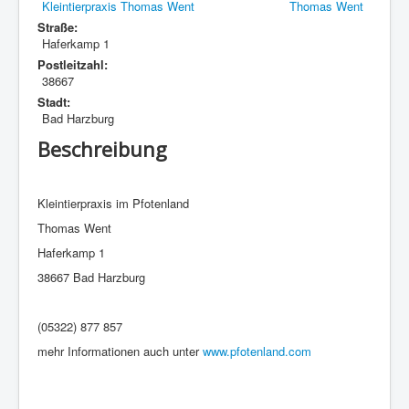
Kleintierpraxis Thomas Went
Straße:
Haferkamp 1
Postleitzahl:
38667
Stadt:
Bad Harzburg
Beschreibung
Kleintierpraxis im Pfotenland
Thomas Went
Haferkamp 1
38667 Bad Harzburg
(05322) 877 857
mehr Informationen auch unter
www.pfotenland.com