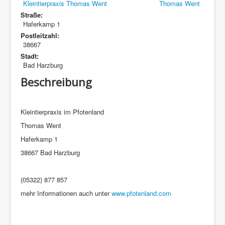
Kleintierpraxis Thomas Went
Straße:
Haferkamp 1
Postleitzahl:
38667
Stadt:
Bad Harzburg
Beschreibung
Kleintierpraxis im Pfotenland
Thomas Went
Haferkamp 1
38667 Bad Harzburg
(05322) 877 857
mehr Informationen auch unter
www.pfotenland.com