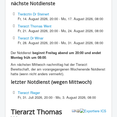
nächste Notdienste
Tierärztin Dr Steinert
Fr, 14. August 2026
,
20:00
-
Mo, 17. August 2026
,
08:00
Tierarzt Thomas Went
Fr, 21. August 2026
,
20:00
-
Mo, 24. August 2026
,
08:00
Tierarzt Dr Winar
Fr, 28. August 2026
,
20:00
-
Mo, 31. August 2026
,
08:00
Der Notdienst
beginnt Freitag abend um 20:00 und endet
Montag früh um 08:00
.
Am nächsten Mittwoch nachmittag hat der Tierarzt
Bereitschaft, der am vorangegangenen Wochenende Notdienst
hatte (wenn nicht anders vermerkt).
letzter Notdienst (wegen Mittwoch)
Tierarzt Rieger
Fr, 31. Juli 2026
,
20:00
-
Mo, 3. August 2026
,
08:00
Tierarzt Thomas