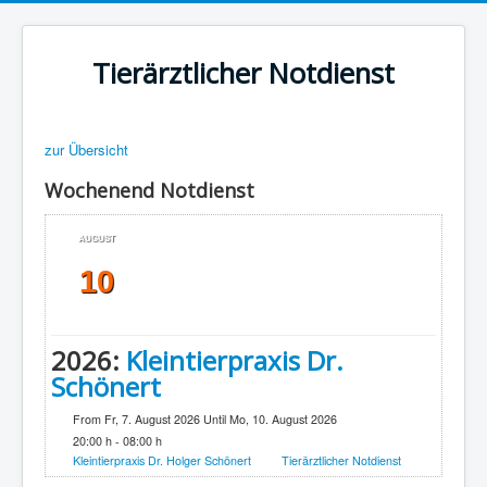
Tierärztlicher Notdienst
zur Übersicht
Wochenend Notdienst
AUGUST
10
2026:
Kleintierpraxis Dr.
Schönert
From Fr, 7. August 2026 Until Mo, 10. August 2026
20:00 h - 08:00 h
Kleintierpraxis Dr. Holger Schönert
Tierärztlicher Notdienst