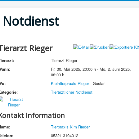
r Notdienst
Tierarzt Rieger
ierarzt:
Tierarzt Rieger
Wann:
Fr, 30. Mai 2025
,
20:00 h
-
Mo, 2. Juni 2025
,
08:00 h
Wo:
Kleintierpraxis Rieger
- Goslar
Kategorie:
Tierärztlicher Notdienst
Kontakt Information
Name:
Tierpraxis Kim Rieder
Telefon:
05321 3194012