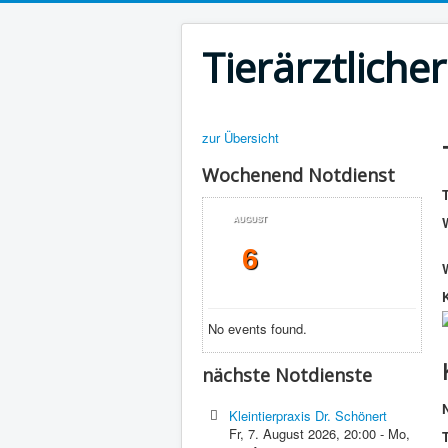
Tierärztliche
zur Übersicht
Wochenend Notdienst
T
AUGUST
6
No events found.
nächste Notdienste
Kleintierpraxis Dr. Schönert
Fr, 7. August 2026
,
20:00
-
Mo,