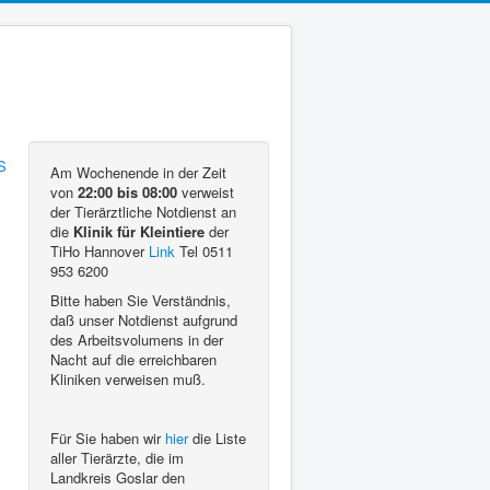
Am Wochenende in der Zeit
von
22:00 bis 08:00
verweist
der Tierärztliche Notdienst an
die
Klinik für Kleintiere
der
TiHo Hannover
Link
Tel 0511
953 6200
Bitte haben Sie Verständnis,
daß unser Notdienst aufgrund
des Arbeitsvolumens in der
Nacht auf die erreichbaren
Kliniken verweisen muß.
Für Sie haben wir
hier
die Liste
aller Tierärzte, die im
Landkreis Goslar den