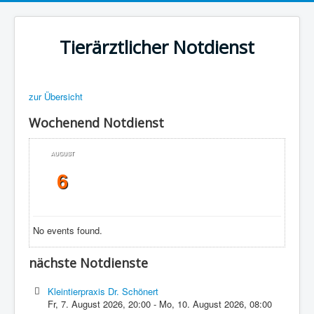
Tierärztlicher Notdienst
zur Übersicht
Wochenend Notdienst
AUGUST
6
No events found.
nächste Notdienste
Kleintierpraxis Dr. Schönert
Fr, 7. August 2026
,
20:00
-
Mo, 10. August 2026
,
08:00