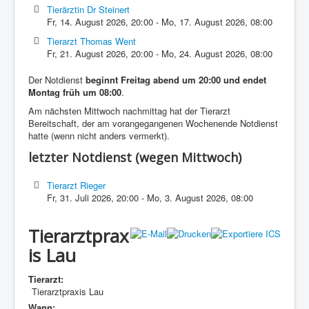
Tierärztin Dr Steinert
Fr, 14. August 2026
,
20:00
-
Mo, 17. August 2026
,
08:00
Tierarzt Thomas Went
Fr, 21. August 2026
,
20:00
-
Mo, 24. August 2026
,
08:00
Der Notdienst
beginnt Freitag abend um 20:00 und endet
Montag früh um 08:00
.
Am nächsten Mittwoch nachmittag hat der Tierarzt
Bereitschaft, der am vorangegangenen Wochenende Notdienst
hatte (wenn nicht anders vermerkt).
letzter Notdienst (wegen Mittwoch)
Tierarzt Rieger
Fr, 31. Juli 2026
,
20:00
-
Mo, 3. August 2026
,
08:00
Tierarztprax
is Lau
Tierarzt:
Tierarztpraxis Lau
Wann: