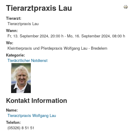
Tierarztpraxis Lau
Tierarzt:
Tierarztpraxis Lau
Wann:
Fr, 13. September 2024
,
20:00 h
-
Mo, 16. September 2024
,
08:00 h
Wo:
Kleintierpraxis und Pferdepraxis Wolfgang Lau - Bredelem
Kategorie:
Tierärztlicher Notdienst
Kontakt Information
Name:
Tierarztpraxis Wolfgang Lau
Telefon:
(05326) 8 51 51