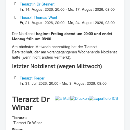
Tierärztin Dr Steinert
Fr, 14. August 2026
,
20:00
-
Mo, 17. August 2026
,
08:00
Tierarzt Thomas Went
Fr, 21. August 2026
,
20:00
-
Mo, 24. August 2026
,
08:00
Der Notdienst
beginnt Freitag abend um 20:00 und endet
Montag früh um 08:00
.
Am nächsten Mittwoch nachmittag hat der Tierarzt
Bereitschaft, der am vorangegangenen Wochenende Notdienst
hatte (wenn nicht anders vermerkt).
letzter Notdienst (wegen Mittwoch)
Tierarzt Rieger
Fr, 31. Juli 2026
,
20:00
-
Mo, 3. August 2026
,
08:00
Tierarzt Dr
Winar
Tierarzt:
Tierarzt Dr Winar
Wann: