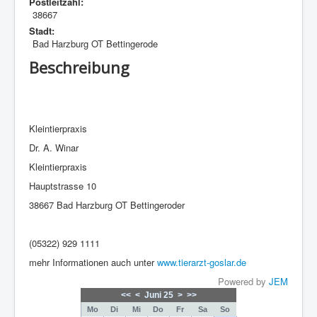
Postleitzahl:
38667
Stadt:
Bad Harzburg OT Bettingerode
Beschreibung
Kleintierpraxis
Dr. A. Winar
Kleintierpraxis
Hauptstrasse 10
38667 Bad Harzburg OT Bettingeroder
(05322) 929 1111
mehr Informationen auch unter
www.tierarzt-goslar.de
Powered by
JEM
<<
<
Juni 25
>
>>
Mo
Di
Mi
Do
Fr
Sa
So