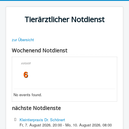
Tierärztlicher Notdienst
zur Übersicht
Wochenend Notdienst
AUGUST
6
No events found.
nächste Notdienste
Kleintierpraxis Dr. Schönert
Fr, 7. August 2026
,
20:00
-
Mo, 10. August 2026
,
08:00