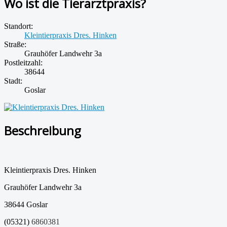
Wo ist die Tierarztpraxis?
Standort:
Kleintierpraxis Dres. Hinken
Straße:
Grauhöfer Landwehr 3a
Postleitzahl:
38644
Stadt:
Goslar
Beschreibung
Kleintierpraxis Dres. Hinken
Grauhöfer Landwehr 3a
38644 Goslar
(05321)
6860381