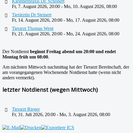
Kleintierpraxis Dr. Schönert
Fr, 7. August 2026
,
20:00
-
Mo, 10. August 2026
,
08:00
Tierärztin Dr Steinert
Fr, 14. August 2026
,
20:00
-
Mo, 17. August 2026
,
08:00
Tierarzt Thomas Went
Fr, 21. August 2026
,
20:00
-
Mo, 24. August 2026
,
08:00
Der Notdienst
beginnt Freitag abend um 20:00 und endet
Montag früh um 08:00
.
Am nächsten Mittwoch nachmittag hat der Tierarzt Bereitschaft, der
am vorangegangenen Wochenende Notdienst hatte (wenn nicht
anders vermerkt).
letzter Notdienst (wegen Mittwoch)
Tierarzt Rieger
Fr, 31. Juli 2026
,
20:00
-
Mo, 3. August 2026
,
08:00