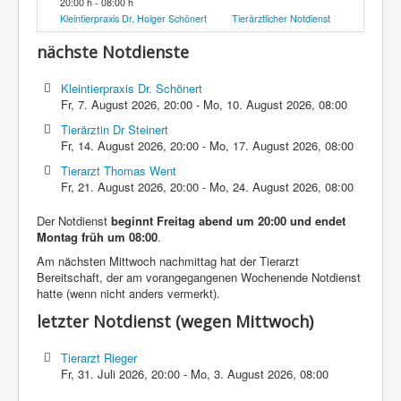
20:00 h - 08:00 h
Kleintierpraxis Dr. Holger Schönert
Tierärztlicher Notdienst
nächste Notdienste
Kleintierpraxis Dr. Schönert
Fr, 7. August 2026
,
20:00
-
Mo, 10. August 2026
,
08:00
Tierärztin Dr Steinert
Fr, 14. August 2026
,
20:00
-
Mo, 17. August 2026
,
08:00
Tierarzt Thomas Went
Fr, 21. August 2026
,
20:00
-
Mo, 24. August 2026
,
08:00
Der Notdienst
beginnt Freitag abend um 20:00 und endet
Montag früh um 08:00
.
Am nächsten Mittwoch nachmittag hat der Tierarzt
Bereitschaft, der am vorangegangenen Wochenende Notdienst
hatte (wenn nicht anders vermerkt).
letzter Notdienst (wegen Mittwoch)
Tierarzt Rieger
Fr, 31. Juli 2026
,
20:00
-
Mo, 3. August 2026
,
08:00