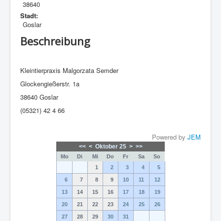
38640
Stadt:
Goslar
Beschreibung
Kleintierpraxis Malgorzata Semder
Glockengießerstr. 1a
38640 Goslar
(05321) 42 4 66
Powered by
JEM
<<
<
Oktober 25
>
>>
Mo
Di
Mi
Do
Fr
Sa
So
1
2
3
4
5
6
7
8
9
10
11
12
13
14
15
16
17
18
19
20
21
22
23
24
25
26
27
28
29
30
31