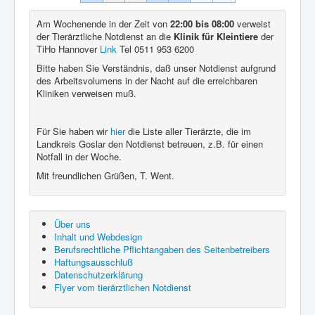
Am Wochenende in der Zeit von
22:00 bis 08:00
verweist
der Tierärztliche Notdienst an die
Klinik für Kleintiere
der
TiHo Hannover
Link
Tel 0511 953 6200
Bitte haben Sie Verständnis, daß unser Notdienst aufgrund
des Arbeitsvolumens in der Nacht auf die erreichbaren
Kliniken verweisen muß.
Für Sie haben wir
hier
die Liste aller Tierärzte, die im
Landkreis Goslar den Notdienst betreuen, z.B. für einen
Notfall in der Woche.
Mit freundlichen Grüßen, T. Went.
Über uns
Inhalt und Webdesign
Berufsrechtliche Pflichtangaben des Seitenbetreibers
Haftungsausschluß
Datenschutzerklärung
Flyer vom tierärztlichen Notdienst