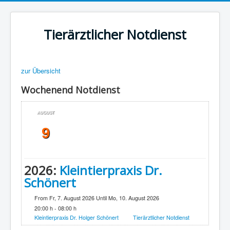
Tierärztlicher Notdienst
zur Übersicht
Wochenend Notdienst
AUGUST
9
2026:
Kleintierpraxis Dr.
Schönert
From Fr, 7. August 2026 Until Mo, 10. August 2026
20:00 h - 08:00 h
Kleintierpraxis Dr. Holger Schönert
Tierärztlicher Notdienst