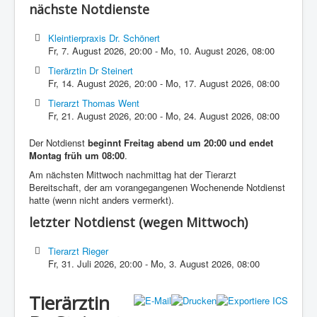
nächste Notdienste
Kleintierpraxis Dr. Schönert
Fr, 7. August 2026
,
20:00
-
Mo, 10. August 2026
,
08:00
Tierärztin Dr Steinert
Fr, 14. August 2026
,
20:00
-
Mo, 17. August 2026
,
08:00
Tierarzt Thomas Went
Fr, 21. August 2026
,
20:00
-
Mo, 24. August 2026
,
08:00
Der Notdienst
beginnt Freitag abend um 20:00 und endet
Montag früh um 08:00
.
Am nächsten Mittwoch nachmittag hat der Tierarzt
Bereitschaft, der am vorangegangenen Wochenende Notdienst
hatte (wenn nicht anders vermerkt).
letzter Notdienst (wegen Mittwoch)
Tierarzt Rieger
Fr, 31. Juli 2026
,
20:00
-
Mo, 3. August 2026
,
08:00
Tierärztin