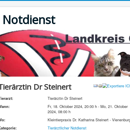
r Notdienst
Tierärztin Dr Steinert
ierarzt:
Tierärztin Dr Steinert
Wann:
Fr, 18. Oktober 2024
,
20:00 h
-
Mo, 21. Oktober
2024
,
08:00 h
Wo:
Kleintierpraxis Dr. Katharina Steinert - Vienenbur
Kategorie:
Tierärztlicher Notdienst