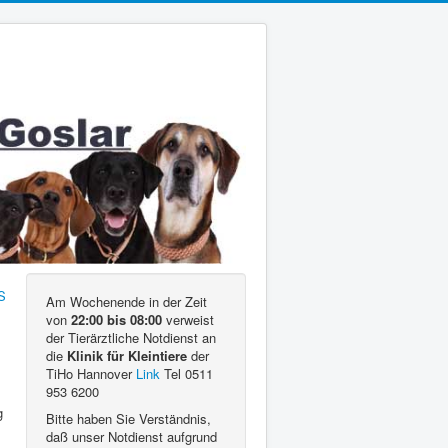
Am Wochenende in der Zeit
von
22:00 bis 08:00
verweist
der Tierärztliche Notdienst an
die
Klinik für Kleintiere
der
TiHo Hannover
Link
Tel 0511
953 6200
g
Bitte haben Sie Verständnis,
daß unser Notdienst aufgrund