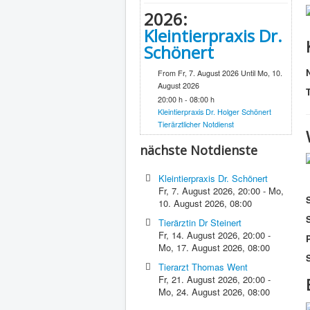
2026:
Kleintierpraxis Dr.
Schönert
From Fr, 7. August 2026 Until Mo, 10.
August 2026
20:00 h - 08:00 h
Kleintierpraxis Dr. Holger Schönert
Tierärztlicher Notdienst
nächste Notdienste
Kleintierpraxis Dr. Schönert
Fr, 7. August 2026
,
20:00
-
Mo,
10. August 2026
,
08:00
Tierärztin Dr Steinert
Fr, 14. August 2026
,
20:00
-
P
Mo, 17. August 2026
,
08:00
S
Tierarzt Thomas Went
Fr, 21. August 2026
,
20:00
-
Mo, 24. August 2026
,
08:00