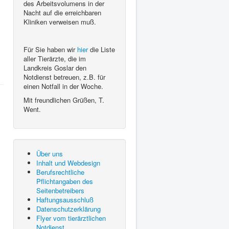
des Arbeitsvolumens in der
Nacht auf die erreichbaren
Kliniken verweisen muß.
Für Sie haben wir
hier
die Liste
aller Tierärzte, die im
Landkreis Goslar den
Notdienst betreuen, z.B. für
einen Notfall in der Woche.
Mit freundlichen Grüßen, T.
Went.
Über uns
Inhalt und Webdesign
Berufsrechtliche
Pflichtangaben des
Seitenbetreibers
Haftungsausschluß
Datenschutzerklärung
Flyer vom tierärztlichen
Notdienst