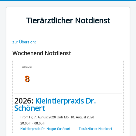
Tierärztlicher Notdienst
zur Übersicht
Wochenend Notdienst
AUGUST
8
2026:
Kleintierpraxis Dr.
Schönert
From Fr, 7. August 2026 Until Mo, 10. August 2026
20:00 h - 08:00 h
Kleintierpraxis Dr. Holger Schönert
Tierärztlicher Notdienst