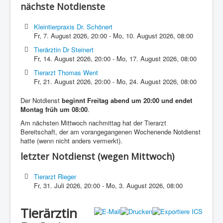
nächste Notdienste
Kleintierpraxis Dr. Schönert
Fr, 7. August 2026
,
20:00
-
Mo, 10. August 2026
,
08:00
Tierärztin Dr Steinert
Fr, 14. August 2026
,
20:00
-
Mo, 17. August 2026
,
08:00
Tierarzt Thomas Went
Fr, 21. August 2026
,
20:00
-
Mo, 24. August 2026
,
08:00
Der Notdienst
beginnt Freitag abend um 20:00 und endet
Montag früh um 08:00
.
Am nächsten Mittwoch nachmittag hat der Tierarzt
Bereitschaft, der am vorangegangenen Wochenende Notdienst
hatte (wenn nicht anders vermerkt).
letzter Notdienst (wegen Mittwoch)
Tierarzt Rieger
Fr, 31. Juli 2026
,
20:00
-
Mo, 3. August 2026
,
08:00
Tierärztin