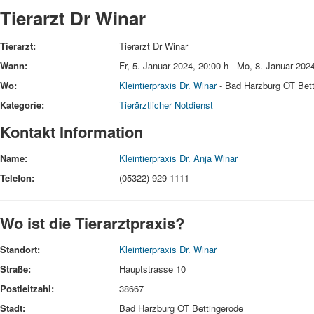
Tierarzt Dr Winar
Tierarzt:
Tierarzt Dr Winar
Wann:
Fr, 5. Januar 2024
,
20:00 h
-
Mo, 8. Januar 202
Wo:
Kleintierpraxis Dr. Winar
- Bad Harzburg OT Bett
Kategorie:
Tierärztlicher Notdienst
Kontakt Information
Name:
Kleintierpraxis Dr. Anja Winar
Telefon:
(05322) 929 1111
Wo ist die Tierarztpraxis?
Standort:
Kleintierpraxis Dr. Winar
Straße:
Hauptstrasse 10
Postleitzahl:
38667
Stadt:
Bad Harzburg OT Bettingerode