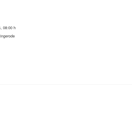
4
,
08:00 h
ingerode