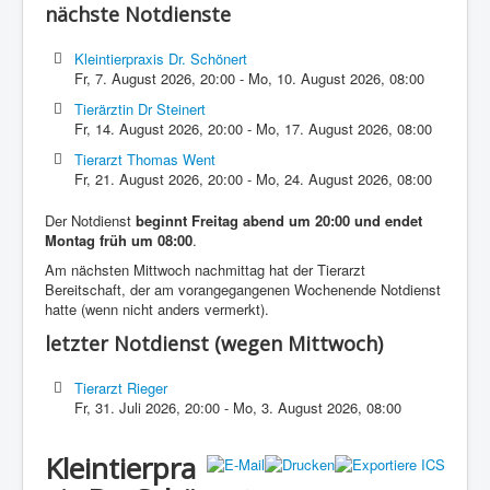
nächste Notdienste
Kleintierpraxis Dr. Schönert
Fr, 7. August 2026
,
20:00
-
Mo, 10. August 2026
,
08:00
Tierärztin Dr Steinert
Fr, 14. August 2026
,
20:00
-
Mo, 17. August 2026
,
08:00
Tierarzt Thomas Went
Fr, 21. August 2026
,
20:00
-
Mo, 24. August 2026
,
08:00
Der Notdienst
beginnt Freitag abend um 20:00 und endet
Montag früh um 08:00
.
Am nächsten Mittwoch nachmittag hat der Tierarzt
Bereitschaft, der am vorangegangenen Wochenende Notdienst
hatte (wenn nicht anders vermerkt).
letzter Notdienst (wegen Mittwoch)
Tierarzt Rieger
Fr, 31. Juli 2026
,
20:00
-
Mo, 3. August 2026
,
08:00
Kleintierpra