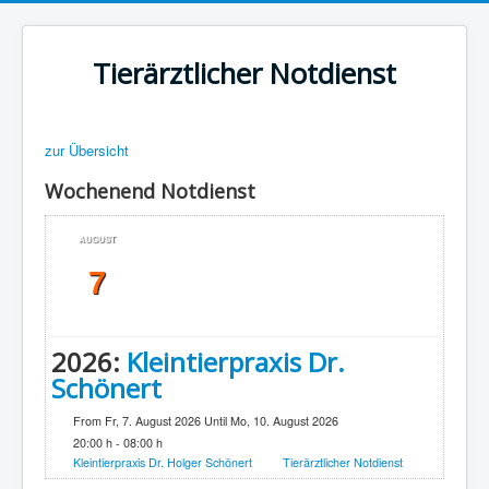
Tierärztlicher Notdienst
zur Übersicht
Wochenend Notdienst
AUGUST
7
2026:
Kleintierpraxis Dr.
Schönert
From Fr, 7. August 2026 Until Mo, 10. August 2026
20:00 h - 08:00 h
Kleintierpraxis Dr. Holger Schönert
Tierärztlicher Notdienst