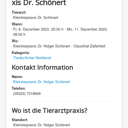
xis Dr. Schönert
Tierarzt:
Kleintierpraxis Dr. Schönert
Wann:
Fr, 8. Dezember 2023
,
20:00 h
-
Mo, 11. Dezember 2023
,
08:00 h
Wo:
Kleintierpraxis Dr. Holger Schönert - Clausthal-Zellerfeld
Kategorie:
Tierärztlicher Notdienst
Kontakt Information
Name:
Kleintierpraxis Dr. Holger Schönert
Telefon:
(05323) 7318949
Wo ist die Tierarztpraxis?
Standort:
Kleintierpraxis Dr. Holger Schönert