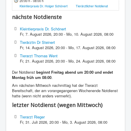
20:00 h - 08:00 h
Kleintierpraxis Dr. Holger Schönert
Tierärztlicher Notdienst
nächste Notdienste
Kleintierpraxis Dr. Schönert
Fr, 7. August 2026
,
20:00
-
Mo, 10. August 2026
,
08:00
Tierärztin Dr Steinert
Fr, 14. August 2026
,
20:00
-
Mo, 17. August 2026
,
08:00
Tierarzt Thomas Went
Fr, 21. August 2026
,
20:00
-
Mo, 24. August 2026
,
08:00
Der Notdienst
beginnt Freitag abend um 20:00 und endet
Montag früh um 08:00
.
Am nächsten Mittwoch nachmittag hat der Tierarzt
Bereitschaft, der am vorangegangenen Wochenende Notdienst
hatte (wenn nicht anders vermerkt).
letzter Notdienst (wegen Mittwoch)
Tierarzt Rieger
Fr, 31. Juli 2026
,
20:00
-
Mo, 3. August 2026
,
08:00