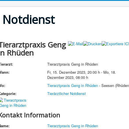
r Notdienst
Tierarztpraxis Geng
in Rhüden
ierarzt:
Tierarztpraxis Geng in Rhüden
Wann:
Fr, 15. Dezember 2023
,
20:00 h
-
Mo, 18.
Dezember 2023
,
08:00 h
Wo:
Tierarztpraxis Geng in Rhüden
- Seesen (Rhüden
Kategorie:
Tierärztlicher Notdienst
Kontakt Information
Name:
Tierarztpraxis Geng in Rhüden