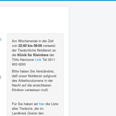
Am Wochenende in der Zeit
von
22:00 bis 08:00
verweist
der Tierärztliche Notdienst an
die
Klinik für Kleintiere
der
TiHo Hannover
Link
Tel 0511
953 6200
Bitte haben Sie Verständnis,
daß unser Notdienst aufgrund
)
des Arbeitsvolumens in der
Nacht auf die erreichbaren
Kliniken verweisen muß.
Für Sie haben wir
hier
die Liste
aller Tierärzte, die im
Landkreis Goslar den