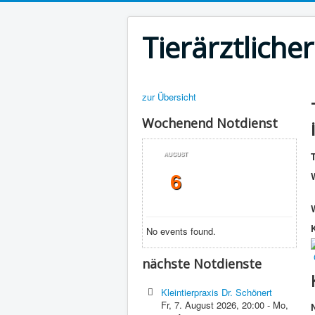
Tierärztliche
zur Übersicht
Wochenend Notdienst
T
AUGUST
6
No events found.
nächste Notdienste
Kleintierpraxis Dr. Schönert
Fr, 7. August 2026
,
20:00
-
Mo,