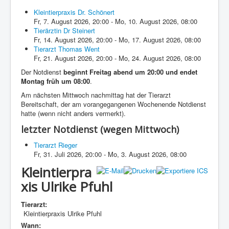
Kleintierpraxis Dr. Schönert
Fr, 7. August 2026
,
20:00
-
Mo, 10. August 2026
,
08:00
Tierärztin Dr Steinert
Fr, 14. August 2026
,
20:00
-
Mo, 17. August 2026
,
08:00
Tierarzt Thomas Went
Fr, 21. August 2026
,
20:00
-
Mo, 24. August 2026
,
08:00
Der Notdienst
beginnt Freitag abend um 20:00 und endet
Montag früh um 08:00
.
Am nächsten Mittwoch nachmittag hat der Tierarzt
Bereitschaft, der am vorangegangenen Wochenende Notdienst
hatte (wenn nicht anders vermerkt).
letzter Notdienst (wegen Mittwoch)
Tierarzt Rieger
Fr, 31. Juli 2026
,
20:00
-
Mo, 3. August 2026
,
08:00
Kleintierpra
xis Ulrike Pfuhl
Tierarzt:
Kleintierpraxis Ulrike Pfuhl
Wann: