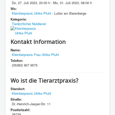
Do, 27. Juli 2023
,
20:00 h
-
Mo, 31. Juli 2023
,
08:00 h
Wo:
Kleintierpraxis Ulrike Pfuhl
- Lutter am Barenberge
Kategorie:
Tierärztlicher Notdienst
Kontakt Information
Name:
Kleintierpraxis Frau Ulrike Pfuhl
Telefon:
(05383) 907 9575
Wo ist die Tierarztpraxis?
Standort:
Kleintierpraxis Ulrike Pfuhl
Straße:
Dr.-Heinrich-Jasper-Str. 11
Postleitzahl:
38729