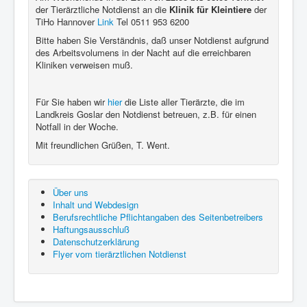
der Tierärztliche Notdienst an die
Klinik für Kleintiere
der
TiHo Hannover
Link
Tel 0511 953 6200
Bitte haben Sie Verständnis, daß unser Notdienst aufgrund
des Arbeitsvolumens in der Nacht auf die erreichbaren
Kliniken verweisen muß.
Für Sie haben wir
hier
die Liste aller Tierärzte, die im
Landkreis Goslar den Notdienst betreuen, z.B. für einen
Notfall in der Woche.
Mit freundlichen Grüßen, T. Went.
Über uns
Inhalt und Webdesign
Berufsrechtliche Pflichtangaben des Seitenbetreibers
Haftungsausschluß
Datenschutzerklärung
Flyer vom tierärztlichen Notdienst