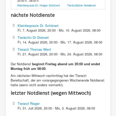
20:00 h - 08:00 h
Kleintierpraxis Dr. Holger Schönert
Tierärztlicher Notdienst
nächste Notdienste
Kleintierpraxis Dr. Schönert
Fr, 7. August 2026
,
20:00
-
Mo, 10. August 2026
,
08:00
Tierärztin Dr Steinert
Fr, 14. August 2026
,
20:00
-
Mo, 17. August 2026
,
08:00
Tierarzt Thomas Went
Fr, 21. August 2026
,
20:00
-
Mo, 24. August 2026
,
08:00
Der Notdienst
beginnt Freitag abend um 20:00 und endet
Montag früh um 08:00
.
Am nächsten Mittwoch nachmittag hat der Tierarzt
Bereitschaft, der am vorangegangenen Wochenende Notdienst
hatte (wenn nicht anders vermerkt).
letzter Notdienst (wegen Mittwoch)
Tierarzt Rieger
Fr, 31. Juli 2026
,
20:00
-
Mo, 3. August 2026
,
08:00