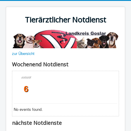
Tierärztlicher Notdienst
zur Übersicht
Wochenend Notdienst
AUGUST
6
No events found.
nächste Notdienste