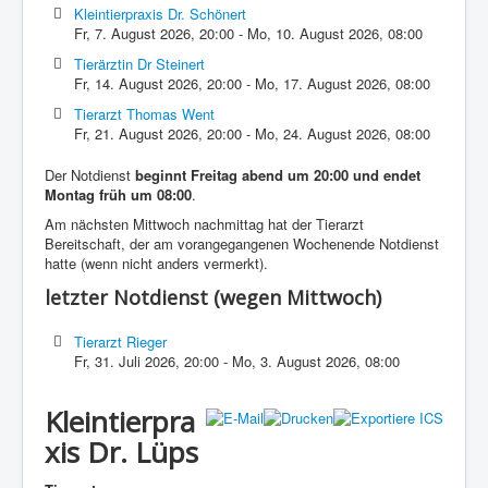
Kleintierpraxis Dr. Schönert
Fr, 7. August 2026
,
20:00
-
Mo, 10. August 2026
,
08:00
Tierärztin Dr Steinert
Fr, 14. August 2026
,
20:00
-
Mo, 17. August 2026
,
08:00
Tierarzt Thomas Went
Fr, 21. August 2026
,
20:00
-
Mo, 24. August 2026
,
08:00
Der Notdienst
beginnt Freitag abend um 20:00 und endet
Montag früh um 08:00
.
Am nächsten Mittwoch nachmittag hat der Tierarzt
Bereitschaft, der am vorangegangenen Wochenende Notdienst
hatte (wenn nicht anders vermerkt).
letzter Notdienst (wegen Mittwoch)
Tierarzt Rieger
Fr, 31. Juli 2026
,
20:00
-
Mo, 3. August 2026
,
08:00
Kleintierpra
xis Dr. Lüps