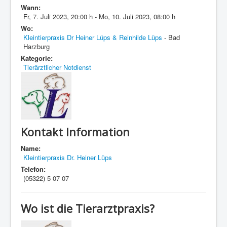
Wann:
Fr, 7. Juli 2023
,
20:00 h
-
Mo, 10. Juli 2023
,
08:00 h
Wo:
Kleintierpraxis Dr Heiner Lüps & Reinhilde Lüps
- Bad
Harzburg
Kategorie:
Tierärztlicher Notdienst
Kontakt Information
Name:
Kleintierpraxis Dr. Heiner Lüps
Telefon:
(05322) 5 07 07
Wo ist die Tierarztpraxis?