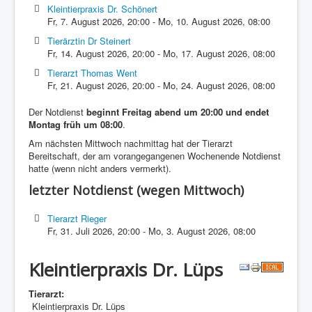
Kleintierpraxis Dr. Schönert
Fr, 7. August 2026
,
20:00
-
Mo, 10. August 2026
,
08:00
Tierärztin Dr Steinert
Fr, 14. August 2026
,
20:00
-
Mo, 17. August 2026
,
08:00
Tierarzt Thomas Went
Fr, 21. August 2026
,
20:00
-
Mo, 24. August 2026
,
08:00
Der Notdienst
beginnt Freitag abend um 20:00 und endet
Montag früh um 08:00
.
Am nächsten Mittwoch nachmittag hat der Tierarzt
Bereitschaft, der am vorangegangenen Wochenende Notdienst
hatte (wenn nicht anders vermerkt).
letzter Notdienst (wegen Mittwoch)
Tierarzt Rieger
Fr, 31. Juli 2026
,
20:00
-
Mo, 3. August 2026
,
08:00
Kleintierpraxis Dr. Lüps
Tierarzt:
Kleintierpraxis Dr. Lüps