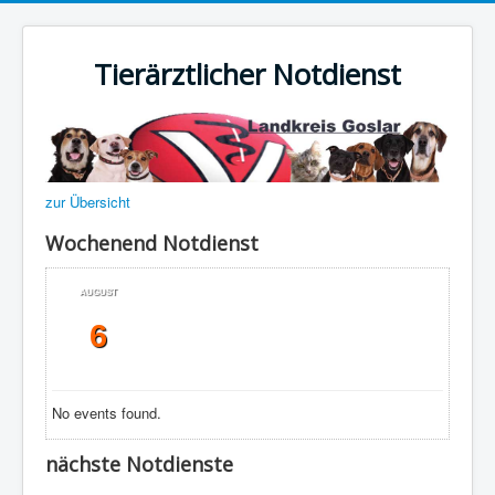
Tierärztlicher Notdienst
zur Übersicht
Wochenend Notdienst
AUGUST
6
No events found.
nächste Notdienste