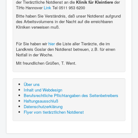
der Tierärztliche Notdienst an die
Klinik für Kleintiere
der
TiHo Hannover
Link
Tel 0511 953 6200
Bitte haben Sie Verständnis, daß unser Notdienst aufgrund
des Arbeitsvolumens in der Nacht auf die erreichbaren
Kliniken verweisen muß.
Für Sie haben wir
hier
die Liste aller Tierärzte, die im
Landkreis Goslar den Notdienst betreuen, z.B. für einen
Notfall in der Woche.
Mit freundlichen Grüßen, T. Went.
Über uns
Inhalt und Webdesign
Berufsrechtliche Pflichtangaben des Seitenbetreibers
Haftungsausschluß
Datenschutzerklärung
Flyer vom tierärztlichen Notdienst