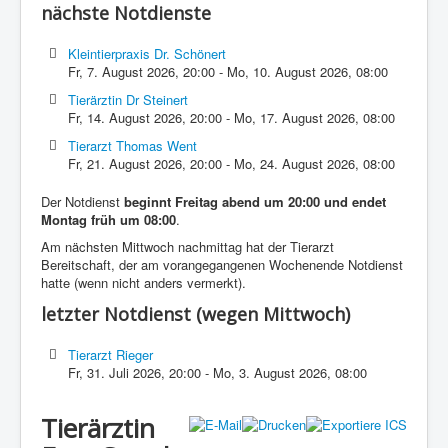
nächste Notdienste
Kleintierpraxis Dr. Schönert
Fr, 7. August 2026
,
20:00
-
Mo, 10. August 2026
,
08:00
Tierärztin Dr Steinert
Fr, 14. August 2026
,
20:00
-
Mo, 17. August 2026
,
08:00
Tierarzt Thomas Went
Fr, 21. August 2026
,
20:00
-
Mo, 24. August 2026
,
08:00
Der Notdienst
beginnt Freitag abend um 20:00 und endet
Montag früh um 08:00
.
Am nächsten Mittwoch nachmittag hat der Tierarzt
Bereitschaft, der am vorangegangenen Wochenende Notdienst
hatte (wenn nicht anders vermerkt).
letzter Notdienst (wegen Mittwoch)
Tierarzt Rieger
Fr, 31. Juli 2026
,
20:00
-
Mo, 3. August 2026
,
08:00
Tierärztin