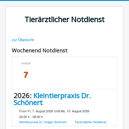
Tierärztlicher Notdienst
zur Übersicht
Wochenend Notdienst
AUGUST
7
2026:
Kleintierpraxis Dr.
Schönert
From Fr, 7. August 2026 Until Mo, 10. August 2026
20:00 h - 08:00 h
Kleintierpraxis Dr. Holger Schönert
Tierärztlicher Notdienst