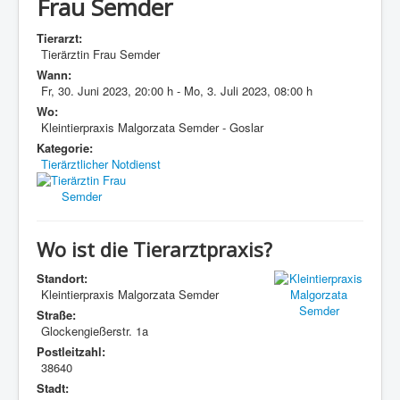
Frau Semder
Tierarzt:
Tierärztin Frau Semder
Wann:
Fr, 30. Juni 2023
,
20:00 h
-
Mo, 3. Juli 2023
,
08:00 h
Wo:
Kleintierpraxis Malgorzata Semder - Goslar
Kategorie:
Tierärztlicher Notdienst
Wo ist die Tierarztpraxis?
Standort:
Kleintierpraxis Malgorzata Semder
Straße:
Glockengießerstr. 1a
Postleitzahl:
38640
Stadt: